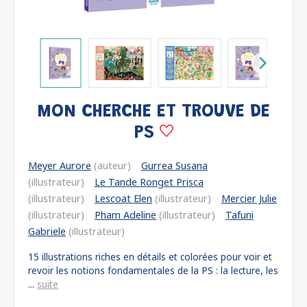
MON CHERCHE ET TROUVE DE
PS
Meyer Aurore
(auteur)
Gurrea Susana
(illustrateur)
Le Tande Ronget Prisca
(illustrateur)
Lescoat Elen
(illustrateur)
Mercier Julie
(illustrateur)
Pham Adeline
(illustrateur)
Tafuni
Gabriele
(illustrateur)
15 illustrations riches en détails et colorées pour voir et
revoir les notions fondamentales de la PS : la lecture, les
...
suite