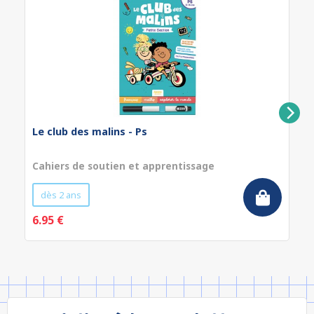
Le club des malins - Ps
Cahiers de soutien et apprentissage
dès 2 ans
6.95 €