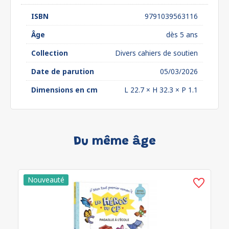
ISBN
9791039563116
Âge
dès 5 ans
Collection
Divers cahiers de soutien
Date de parution
05/03/2026
Dimensions en cm
L 22.7 × H 32.3 × P 1.1
Du même âge