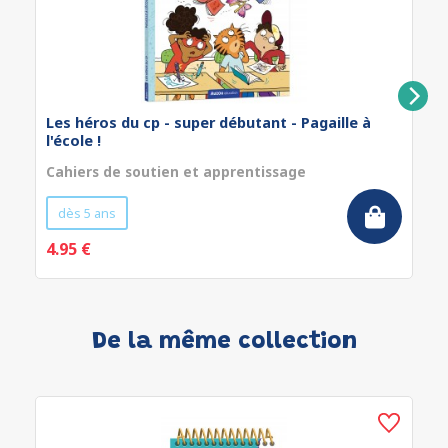
Les héros du cp - super débutant - Pagaille à
l'école !
Cahiers de soutien et apprentissage
dès 5 ans
4.95 €
De la même collection