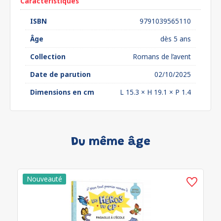
Caractéristiques
ISBN
9791039565110
Âge
dès 5 ans
Collection
Romans de l’avent
Date de parution
02/10/2025
Dimensions en cm
L 15.3 × H 19.1 × P 1.4
Du même âge