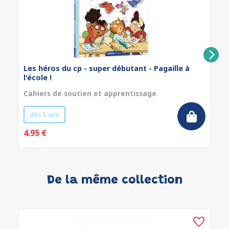
Les héros du cp - super débutant - Pagaille à
l'école !
Cahiers de soutien et apprentissage
dès 5 ans
4.95 €
De la même collection