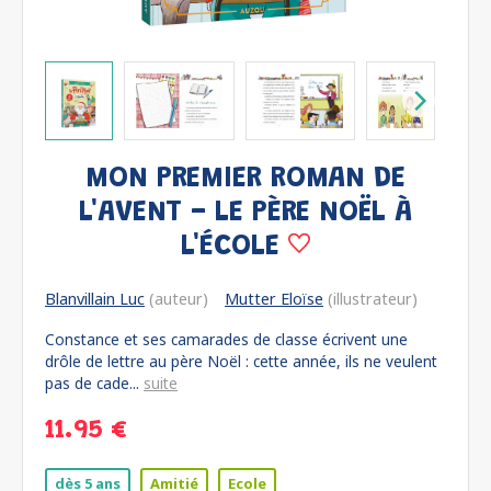
MON PREMIER ROMAN DE
L'AVENT - LE PÈRE NOËL À
L'ÉCOLE
Blanvillain Luc
(auteur)
Mutter Eloïse
(illustrateur)
Constance et ses camarades de classe écrivent une
drôle de lettre au père Noël : cette année, ils ne veulent
pas de cade...
suite
11.95 €
dès 5 ans
Amitié
Ecole