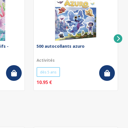
ifs -
500 autocollants azuro
Activités
dès 5 ans
10.95 €