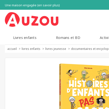
Une maison engagée (en savoir plus)
Livres enfants
Romans et BD
Activi
accueil
livres enfants
livres jeunesse
documentaires et encyclop