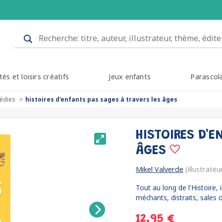
tés et loisirs créatifs
Jeux enfants
Parascol
édies
histoires d'enfants pas sages à travers les âges
HISTOIRES D'E
ÂGES
Mikel Valverde
(illustrateu
Tout au long de l'Histoire
méchants, distraits, sales o
12.95 €