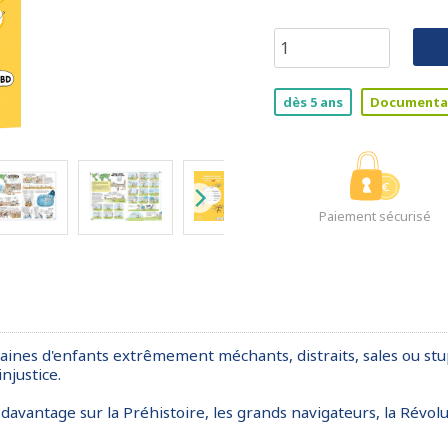
dès 5 ans
Documenta
Paiement sécurisé
izaines d'enfants extrêmement méchants, distraits, sales ou stu
njustice.
ntage sur la Préhistoire, les grands navigateurs, la Révolutio