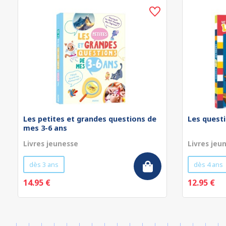
Les petites et grandes questions de
Les questi
mes 3-6 ans
Livres jeunesse
Livres jeu
dès 3 ans
dès 4 ans
14.95 €
12.95 €