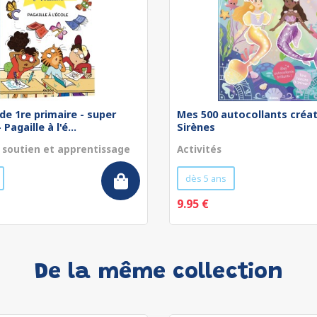
de 1re primaire - super
Mes 500 autocollants créat
Pagaille à l'é...
Sirènes
 soutien et apprentissage
Activités
dès 5 ans
9.95 €
De la même collection