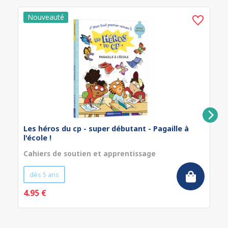
Les héros du cp - super débutant - Pagaille à
l'école !
Cahiers de soutien et apprentissage
dès 5 ans
4.95 €