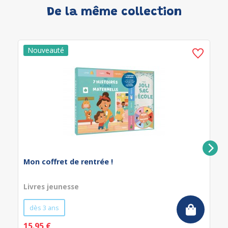
De la même collection
Mon coffret de rentrée !
Livres jeunesse
dès 3 ans
15.95 €