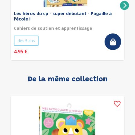
Les héros du cp - super débutant - Pagaille à
l'école !
Cahiers de soutien et apprentissage
dès 5 ans
4.95 €
De la même collection