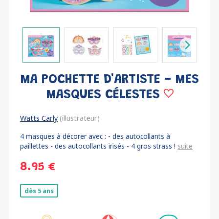
MA POCHETTE D'ARTISTE - MES
MASQUES CÉLESTES
Watts Carly
(illustrateur)
4 masques à décorer avec : - des autocollants à
paillettes - des autocollants irisés - 4 gros strass !
suite
8.95 €
dès 5 ans