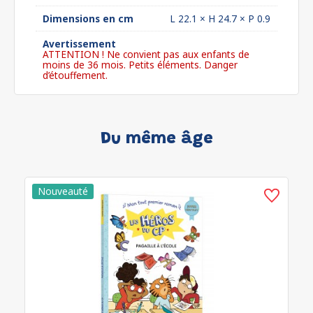
Dimensions en cm
L 22.1 × H 24.7 × P 0.9
Avertissement
ATTENTION ! Ne convient pas aux enfants de
moins de 36 mois. Petits éléments. Danger
d’étouffement.
Du même âge