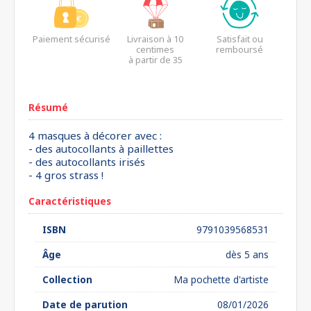
Paiement sécurisé
Livraison à 10
Satisfait ou
centimes
remboursé
à partir de 35
euros*
Résumé
4 masques à décorer avec :
- des autocollants à paillettes
- des autocollants irisés
- 4 gros strass !
Caractéristiques
ISBN
9791039568531
Âge
dès 5 ans
Collection
Ma pochette d'artiste
Date de parution
08/01/2026