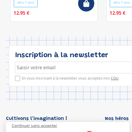
dès 1 ans
dès 1 ans
12.95 €
12.95 €
Inscription à la newsletter
En vous inscrivant à la newsletter, vous acceptez nos
CGU
.
Cultivons l'imagination !
Nos héros
Continuer sans accepter
Loup