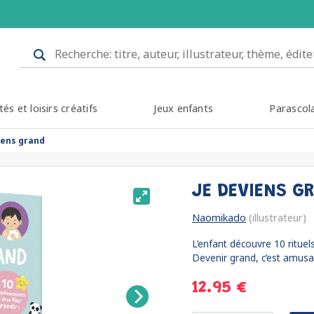
tés et loisirs créatifs
Jeux enfants
Parascol
iens grand
JE DEVIENS G
Naomikado
(illustrateur)
L’enfant découvre 10 rituel
Devenir grand, c’est amusa
12.95 €