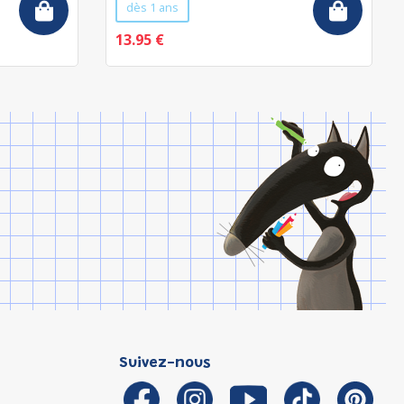
dès 1 ans
13.95 €
Suivez-nous