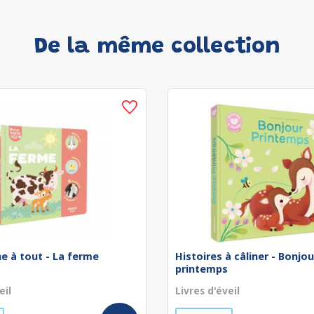
De la même collection
he à tout - La ferme
Histoires à câliner - Bonjou
printemps
eil
Livres d'éveil