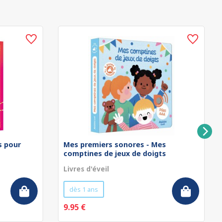
rs pour
Mes premiers sonores - Mes
comptines de jeux de doigts
Livres d'éveil
dès 1 ans
9.95 €