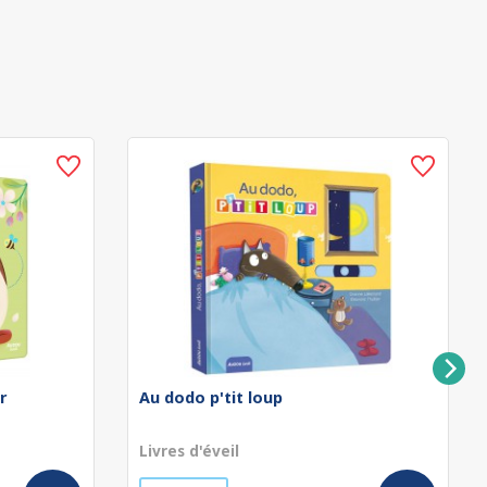
r
Au dodo p'tit loup
Livres d'éveil