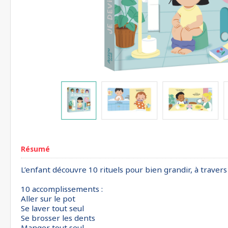
Résumé
L’enfant découvre 10 rituels pour bien grandir, à traver
10 accomplissements :
Aller sur le pot
Se laver tout seul
Se brosser les dents
Manger tout seul