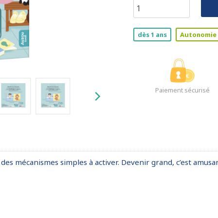
dès 1 ans
Autonomie
Paiement sécurisé
s des mécanismes simples à activer. Devenir grand, c’est amusan