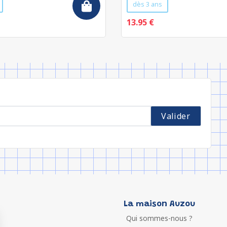
dès 3 ans
13.95 €
La maison Auzou
Qui sommes-nous ?