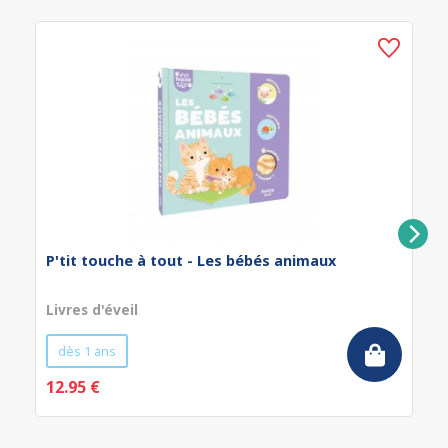
P'tit touche à tout - Les bébés animaux
Livres d'éveil
dès 1 ans
12.95 €