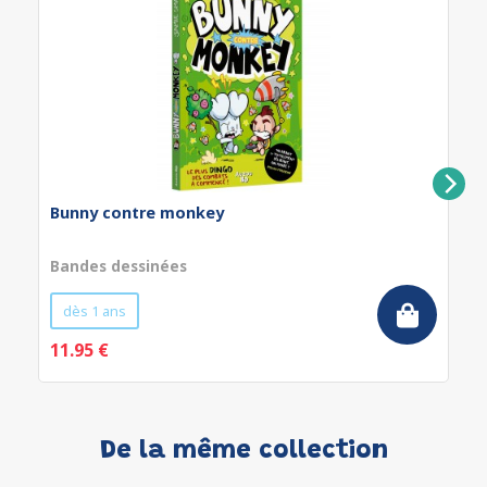
Bunny contre monkey
Bandes dessinées
dès 1 ans
11.95 €
De la même collection