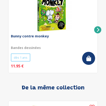
Bunny contre monkey
Bandes dessinées
dès 1 ans
11.95 €
De la même collection