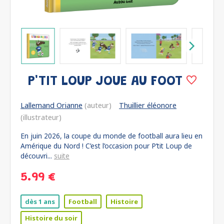
P'TIT LOUP JOUE AU FOOT
Lallemand Orianne
(auteur)
Thuillier éléonore
(illustrateur)
En juin 2026, la coupe du monde de football aura lieu en
Amérique du Nord ! C’est l’occasion pour P’tit Loup de
découvri...
suite
5.99 €
dès 1 ans
Football
Histoire
Histoire du soir