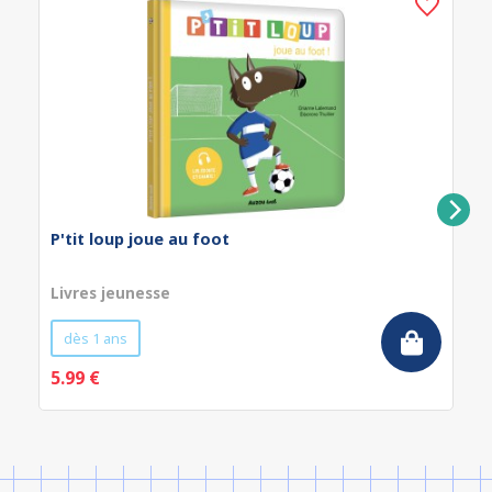
P'tit loup joue au foot
Livres jeunesse
dès 1 ans
5.99 €