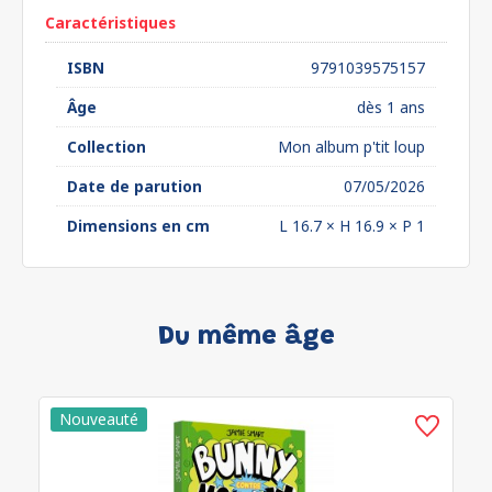
Caractéristiques
ISBN
9791039575157
Âge
dès 1 ans
Collection
Mon album p'tit loup
Date de parution
07/05/2026
Dimensions en cm
L 16.7 × H 16.9 × P 1
Du même âge