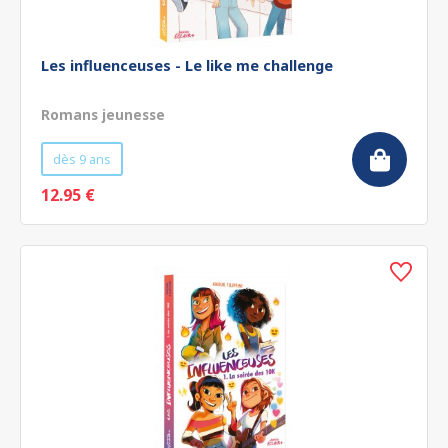
Les influenceuses - Le like me challenge
Romans jeunesse
dès 9 ans
12.95 €