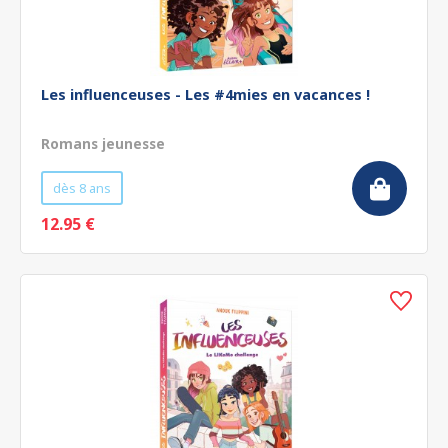
Les influenceuses - Les #4mies en vacances !
Romans jeunesse
dès 8 ans
12.95 €