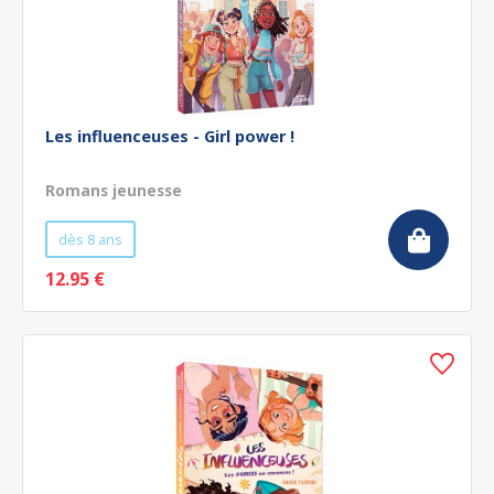
Les influenceuses - Girl power !
Romans jeunesse
dès 8 ans
12.95 €