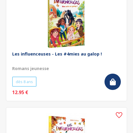
Les influenceuses - Les #4mies au galop !
Romans jeunesse
dès 8 ans
12.95 €