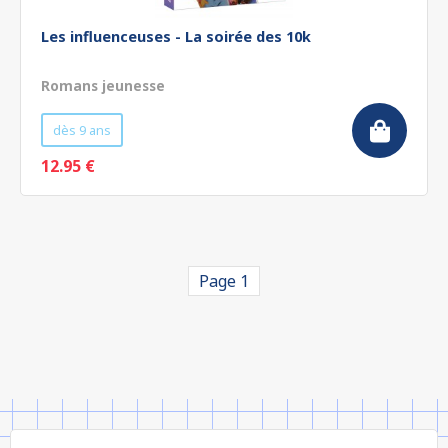
Les influenceuses - La soirée des 10k
Romans jeunesse
dès 9 ans
12.95 €
Page 1