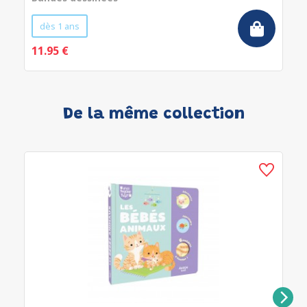
dès 1 ans
11.95 €
De la même collection