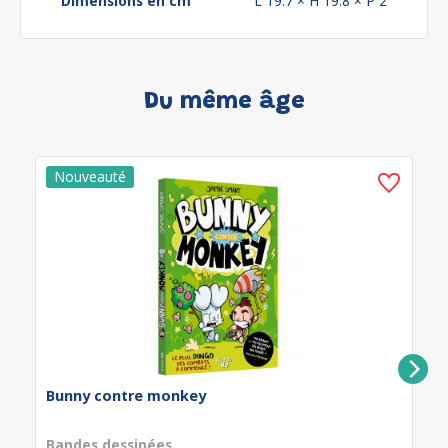
Dimensions en cm
L 19.7 × H 19.8 × P 2
Du même âge
Bunny contre monkey
Bandes dessinées