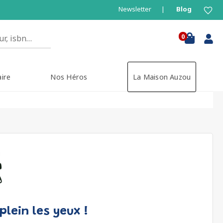
Newsletter
Blog
0
aire
Nos Héros
La Maison Auzou
plein les yeux !