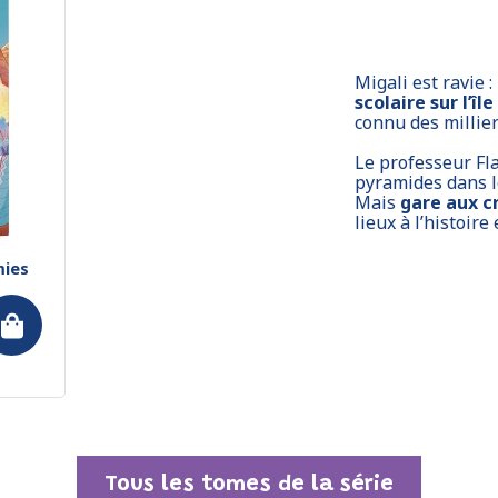
Migali est ravie :
scolaire sur l’î
connu des millier
Le professeur Fla
pyramides dans le
Mais
gare aux c
lieux à l’histoire 
mies
Tous les tomes de la série