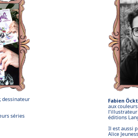
r, dessinateur
Fabien Öck
aux couleurs
l’illustrateu
eurs séries
éditions Lan
Il est aussi 
Alice Jeuness