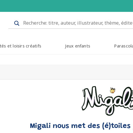
tés et loisirs créatifs
Jeux enfants
Parascol
Migali nous met des (é)toiles 