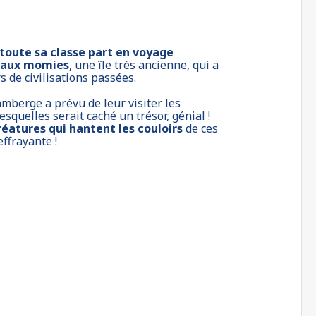
toute sa classe part en voyage
le aux momies
, une île très ancienne, qui a
s de civilisations passées.
mberge a prévu de leur visiter les
squelles serait caché un trésor, génial !
réatures qui hantent les couloirs
de ces
effrayante !