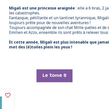
Migali est une princesse araignée
: elle a 6 bras, 2 
les catastrophes.
Fantasque, pétillante et un tantinet tyrannique, Migal
toujours prête pour de nouvelles aventures !
Toujours accompagnée de son chat Mille-pattes et de s
Emilien et Azzo, ensemble ils sont prêts à relever tous l
Et cette année, Migali est plus intenable que jamais
met des (é)toiles plein les yeux !
Le tome 8