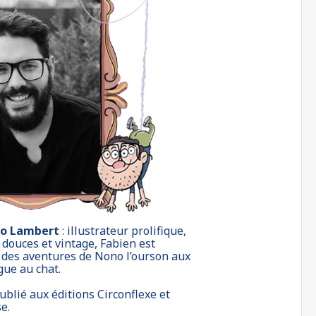
to Lambert
: illustrateur prolifique,
 douces et vintage, Fabien est
r des aventures de Nono l’ourson aux
gue au chat.
publié aux éditions Circonflexe et
e.