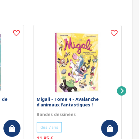
s de
Migali - Tome 4 - Avalanche
Mi
d'animaux fantastiques !
pe
Bandes dessinées
B
dès 7 ans
11.95 €
1