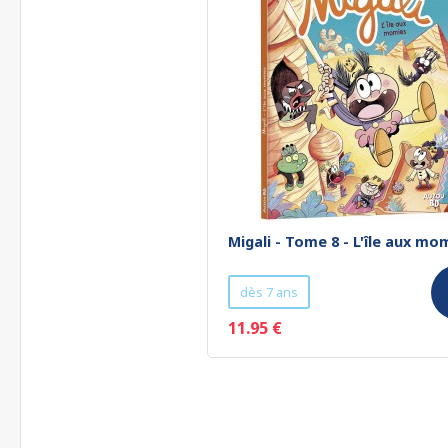
Migali - Tome 8 - L'île aux mo
dès 7 ans
11.95 €