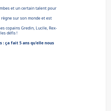
jambes et un certain talent pour
i règne sur son monde et est
es copains Gredin, Lucile, Rex-
es défis !
 : ça fait 5 ans qu'elle nous