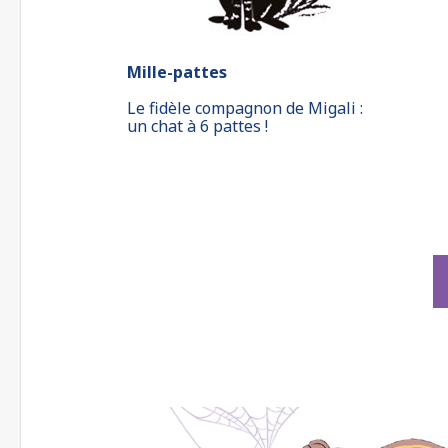
Mille-pattes
Le fidèle compagnon de Migali :
un chat à 6 pattes !