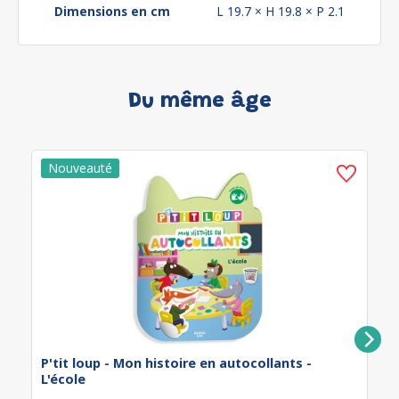
Dimensions en cm
L 19.7 × H 19.8 × P 2.1
Du même âge
P'tit loup - Mon histoire en autocollants -
L'école