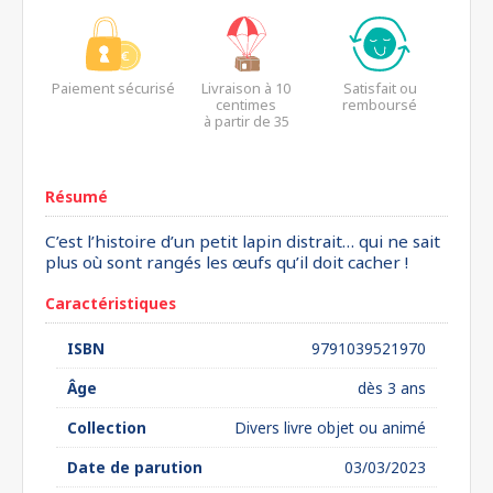
Paiement sécurisé
Livraison à 10
Satisfait ou
centimes
remboursé
à partir de 35
euros*
Résumé
C’est l’histoire d’un petit lapin distrait… qui ne sait
plus où sont rangés les œufs qu’il doit cacher !
Caractéristiques
ISBN
9791039521970
Âge
dès 3 ans
Collection
Divers livre objet ou animé
Date de parution
03/03/2023