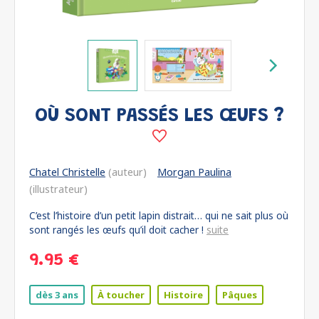
OÙ SONT PASSÉS LES ŒUFS ?
Chatel Christelle
(auteur)
Morgan Paulina
(illustrateur)
C’est l’histoire d’un petit lapin distrait… qui ne sait plus où
sont rangés les œufs qu’il doit cacher !
suite
9.95 €
dès 3 ans
À toucher
Histoire
Pâques