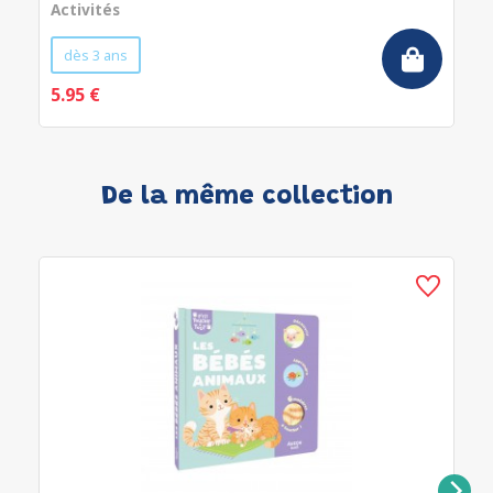
Activités
dès 3 ans
5.95 €
De la même collection