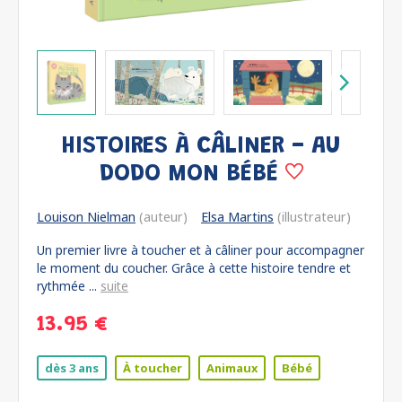
HISTOIRES À CÂLINER - AU
DODO MON BÉBÉ
Louison Nielman
(auteur)
Elsa Martins
(illustrateur)
Un premier livre à toucher et à câliner pour accompagner
le moment du coucher. Grâce à cette histoire tendre et
rythmée ...
suite
13.95 €
dès 3 ans
À toucher
Animaux
Bébé