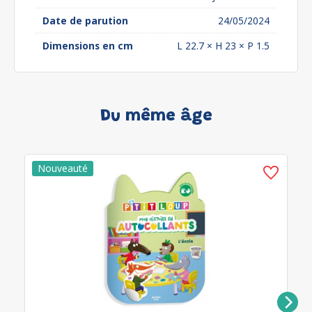
Date de parution
24/05/2024
Dimensions en cm
L 22.7 × H 23 × P 1.5
Du même âge