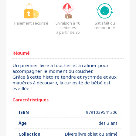
Paiement sécurisé
Livraison à 10
Satisfait ou
centimes
remboursé
à partir de 35
euros*
Résumé
Un premier livre à toucher et à câliner pour
accompagner le moment du coucher.
Grâce à cette histoire tendre et rythmée et aux
matières à découvrir, la curiosité de bébé est
éveillée !
Caractéristiques
ISBN
9791039541206
Âge
dès 3 ans
Collection
Divers livre objet ou animé