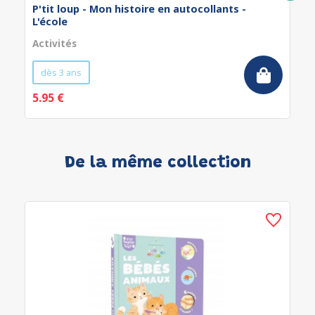
P'tit loup - Mon histoire en autocollants -
L'école
Activités
dès 3 ans
5.95 €
De la même collection