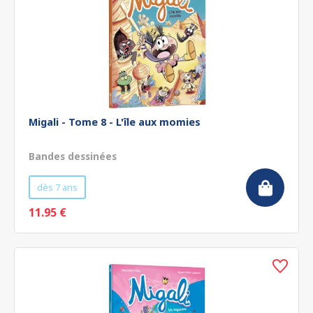
Migali - Tome 8 - L'île aux momies
Bandes dessinées
dès 7 ans
11.95 €