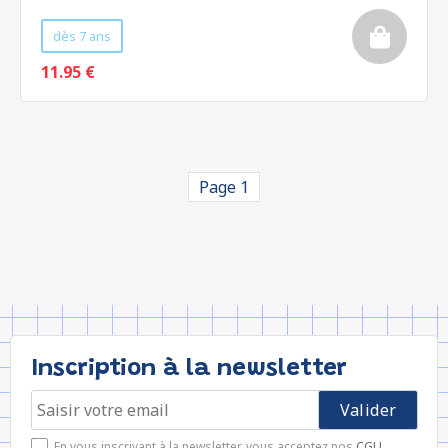
dès 7 ans
11.95 €
Page 1
Inscription à la newsletter
En vous inscrivant à la newsletter, vous acceptez nos
CGU
.