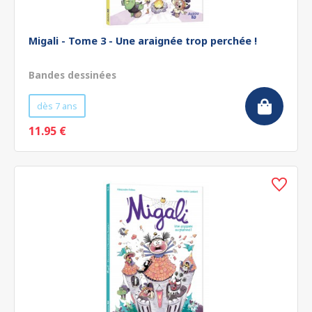
Migali - Tome 3 - Une araignée trop perchée !
Bandes dessinées
dès 7 ans
11.95 €