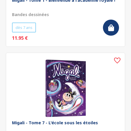
Migali - Tome 1 - Bienvenue à l'académie royale !
Bandes dessinées
dès 7 ans
11.95 €
Migali - Tome 7 - L'école sous les étoiles