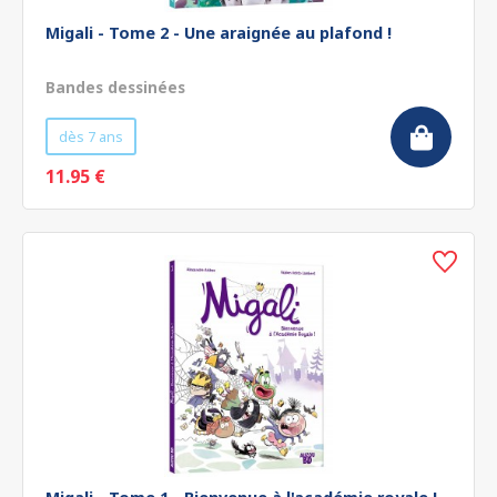
Migali - Tome 2 - Une araignée au plafond !
Bandes dessinées
dès 7 ans
11.95 €