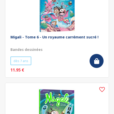
Migali - Tome 6 - Un royaume carrément sucré !
Bandes dessinées
dès 7 ans
11.95 €