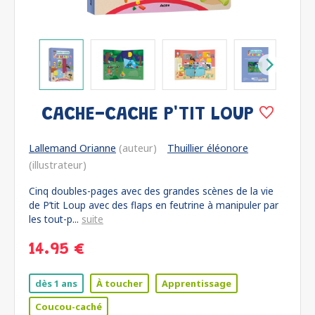
CACHE-CACHE P'TIT LOUP
Lallemand Orianne
(auteur)
Thuillier éléonore
(illustrateur)
Cinq doubles-pages avec des grandes scènes de la vie
de P’tit Loup avec des flaps en feutrine à manipuler par
les tout-p...
suite
14.95 €
dès 1 ans
À toucher
Apprentissage
Coucou-caché