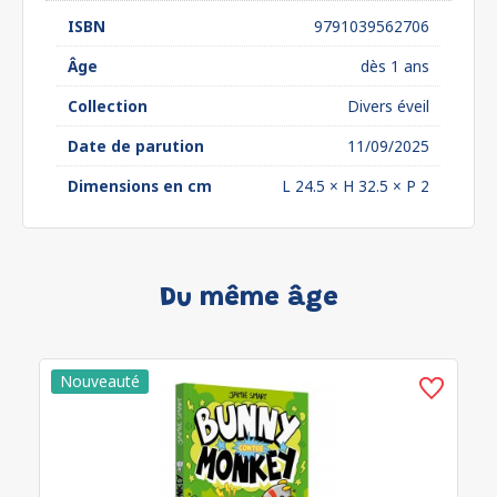
ISBN
9791039562706
Âge
dès 1 ans
Collection
Divers éveil
Date de parution
11/09/2025
Dimensions en cm
L 24.5 × H 32.5 × P 2
Du même âge