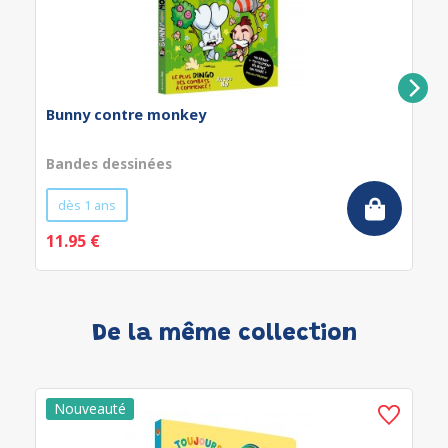
Bunny contre monkey
Bandes dessinées
dès 1 ans
11.95 €
De la même collection