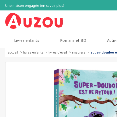
Une maison engagée (en savoir plus)
Livres enfants
Romans et BD
Activi
accueil
livres enfants
livres d'éveil
imagiers
super-doudou e