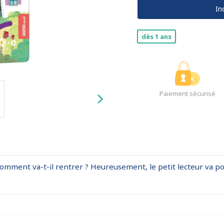
In
dès 1 ans
Paiement sécurisé
Comment va-t-il rentrer ? Heureusement, le petit lecteur va p