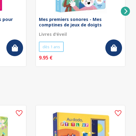
rs pour
Mes premiers sonores - Mes
comptines de jeux de doigts
Livres d'éveil
dès 1 ans
9.95 €