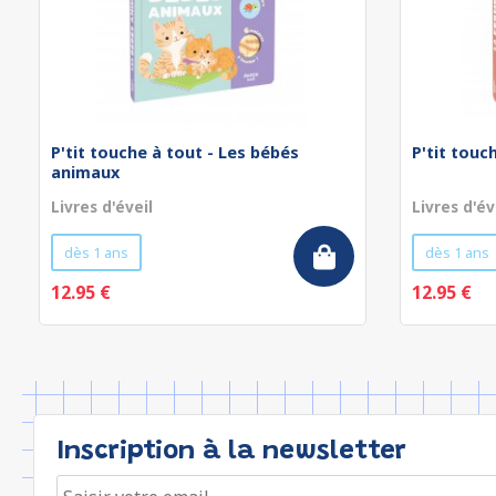
P'tit touche à tout - Les bébés
P'tit touc
animaux
Livres d'éveil
Livres d'év
dès 1 ans
dès 1 ans
12.95 €
12.95 €
Inscription à la newsletter