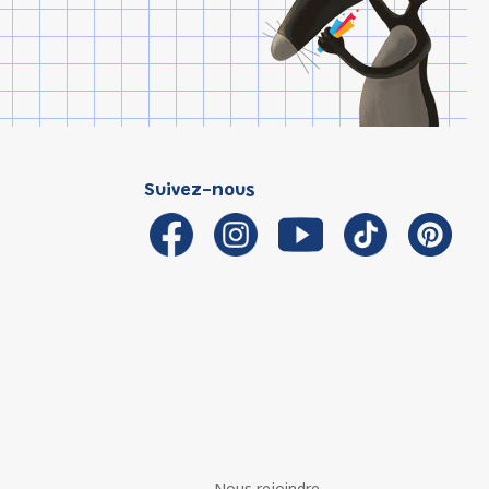
Suivez-nous
Nous rejoindre