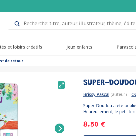
tés et loisirs créatifs
Jeux enfants
Parascol
st de retour
SUPER-DOUDOU
Brissy Pascal
(auteur)
Oc
Super-Doudou a été oublié s
Heureusement, le petit lect
8.50 €