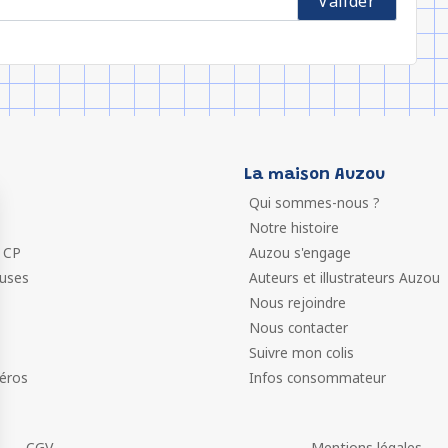
La maison Auzou
Qui sommes-nous ?
Notre histoire
 CP
Auzou s'engage
euses
Auteurs et illustrateurs Auzou
Nous rejoindre
Nous contacter
Suivre mon colis
éros
Infos consommateur
CGV
Mentions légales