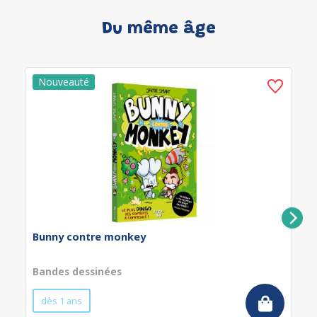
Du même âge
Bunny contre monkey
Bandes dessinées
dès 1 ans