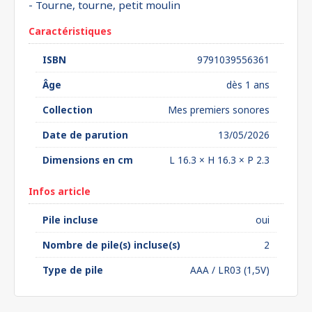
- Tourne, tourne, petit moulin
Caractéristiques
ISBN
9791039556361
Âge
dès 1 ans
Collection
Mes premiers sonores
Date de parution
13/05/2026
Dimensions en cm
L 16.3 × H 16.3 × P 2.3
Infos article
Pile incluse
oui
Nombre de pile(s) incluse(s)
2
Type de pile
AAA / LR03 (1,5V)