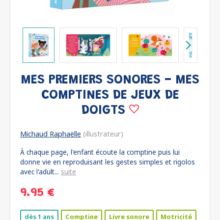
MES PREMIERS SONORES - MES
COMPTINES DE JEUX DE
DOIGTS
Michaud Raphaëlle
(illustrateur)
À chaque page, l'enfant écoute la comptine puis lui
donne vie en reproduisant les gestes simples et rigolos
avec l'adult...
suite
9.95 €
dès 1 ans
Comptine
Livre sonore
Motricité