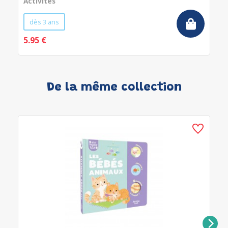
Activités
dès 3 ans
5.95 €
De la même collection