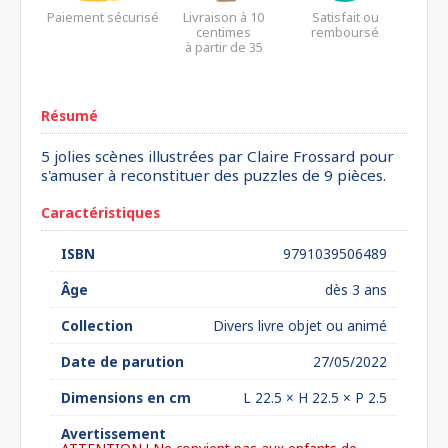
Paiement sécurisé
Livraison à 10
Satisfait ou
centimes
remboursé
à partir de 35
euros*
Résumé
5 jolies scènes illustrées par Claire Frossard pour
s'amuser à reconstituer des puzzles de 9 pièces.
Caractéristiques
ISBN
9791039506489
Âge
dès 3 ans
Collection
Divers livre objet ou animé
Date de parution
27/05/2022
Dimensions en cm
L 22.5 × H 22.5 × P 2.5
Avertissement