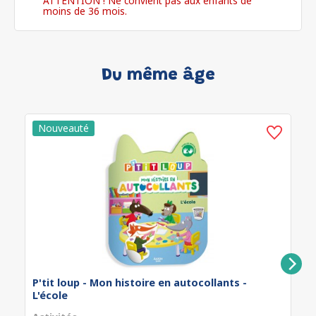
ATTENTION ! Ne convient pas aux enfants de
moins de 36 mois.
Du même âge
P'tit loup - Mon histoire en autocollants -
L'école