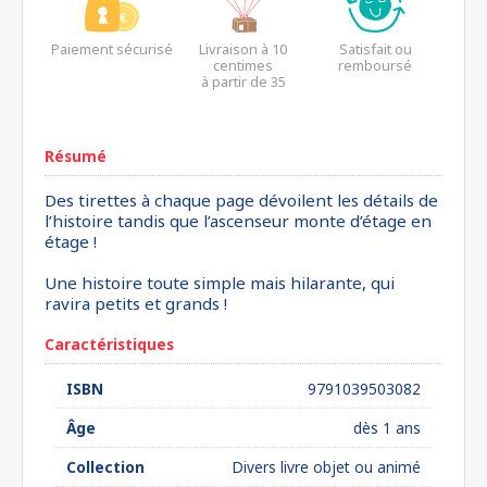
Paiement sécurisé
Livraison à 10
Satisfait ou
centimes
remboursé
à partir de 35
euros*
Résumé
Des tirettes à chaque page dévoilent les détails de
l’histoire tandis que l’ascenseur monte d’étage en
étage !
Une histoire toute simple mais hilarante, qui
ravira petits et grands !
Caractéristiques
ISBN
9791039503082
Âge
dès 1 ans
Collection
Divers livre objet ou animé