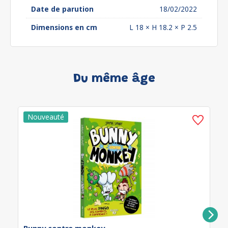
Date de parution
18/02/2022
Dimensions en cm
L 18 × H 18.2 × P 2.5
Du même âge