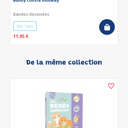
Bunny contre monkey
Bandes dessinées
dès 1 ans
11.95 €
De la même collection