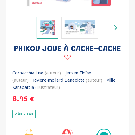
PHIKOU JOUE À CACHE-CACHE
Cornacchia Lise
(auteur)
Jensen Eloïse
(auteur)
Riviere-mollard Bénédicte
(auteur)
Villie
Karabatzia
(illustrateur)
8.95 €
dès 2 ans