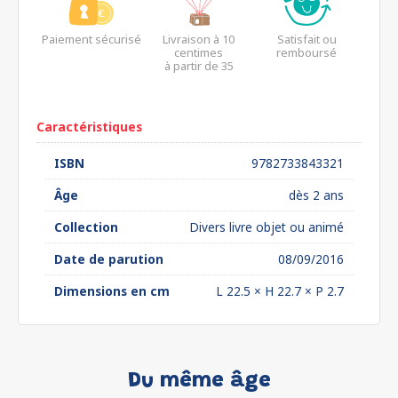
Paiement sécurisé
Livraison à 10
Satisfait ou
centimes
remboursé
à partir de 35
euros*
Caractéristiques
ISBN
9782733843321
Âge
dès 2 ans
Collection
Divers livre objet ou animé
Date de parution
08/09/2016
Dimensions en cm
L 22.5 × H 22.7 × P 2.7
Du même âge