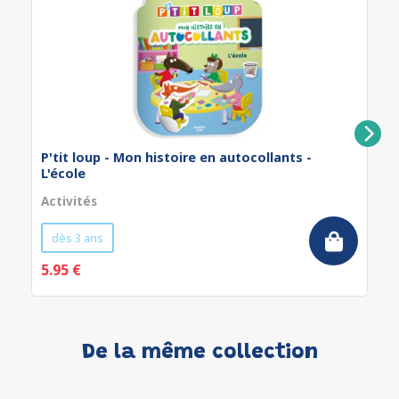
P'tit loup - Mon histoire en autocollants -
L'école
Activités
dès 3 ans
5.95 €
De la même collection