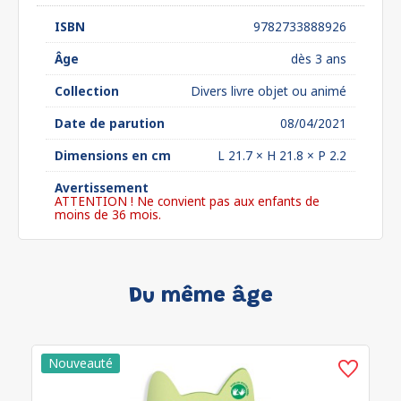
ISBN
9782733888926
Âge
dès 3 ans
Collection
Divers livre objet ou animé
Date de parution
08/04/2021
Dimensions en cm
L 21.7 × H 21.8 × P 2.2
Avertissement
ATTENTION ! Ne convient pas aux enfants de
moins de 36 mois.
Du même âge