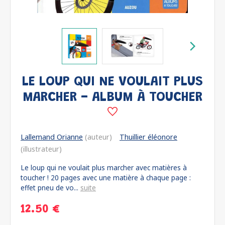
LE LOUP QUI NE VOULAIT PLUS
MARCHER - ALBUM À TOUCHER
Lallemand Orianne
(auteur)
Thuillier éléonore
(illustrateur)
Le loup qui ne voulait plus marcher avec matières à
toucher ! 20 pages avec une matière à chaque page :
effet pneu de vo...
suite
12.50 €