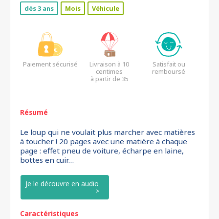
dès 3 ans
Mois
Véhicule
Paiement sécurisé
Livraison à 10
Satisfait ou
centimes
remboursé
à partir de 35
euros*
Résumé
Le loup qui ne voulait plus marcher avec matières
à toucher ! 20 pages avec une matière à chaque
page : effet pneu de voiture, écharpe en laine,
bottes en cuir…
Je le découvre en audio
Caractéristiques