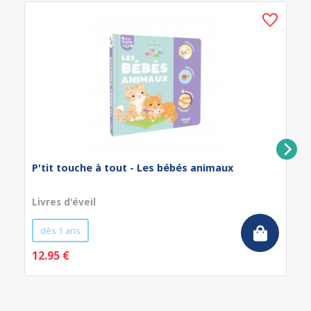
P'tit touche à tout - Les bébés animaux
Livres d'éveil
dès 1 ans
12.95 €