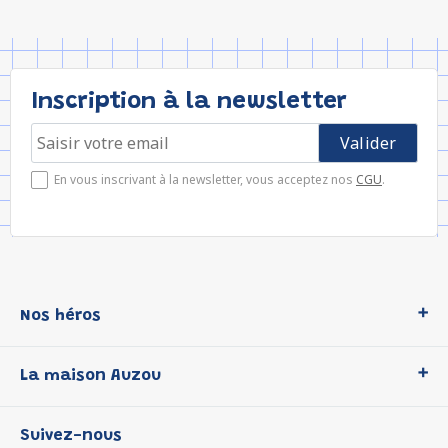
Inscription à la newsletter
En vous inscrivant à la newsletter, vous acceptez nos
CGU
.
Nos héros
Loup
La maison Auzou
P'tit Loup
Les Héros du CP
Qui sommes-nous ?
Suivez-nous
Les Influenceuses
Notre histoire