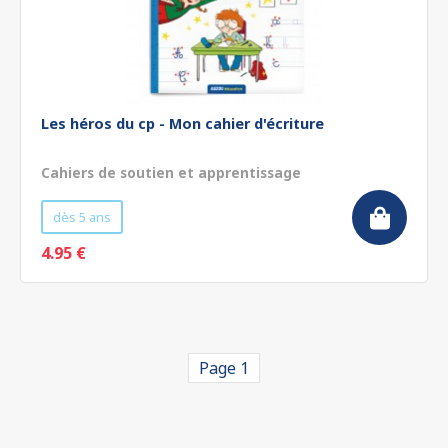
Les héros du cp - Mon cahier d'écriture
Cahiers de soutien et apprentissage
dès 5 ans
4.95 €
Page 1