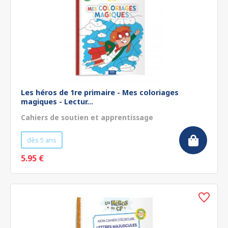
Les héros de 1re primaire - Mes coloriages
magiques - Lectur...
Cahiers de soutien et apprentissage
dès 5 ans
5.95 €