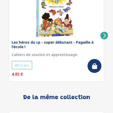
Les héros du cp - super débutant - Pagaille à
l'école !
Cahiers de soutien et apprentissage
dès 5 ans
4.95 €
De la même collection