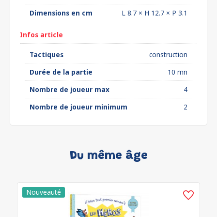
Dimensions en cm
L 8.7 × H 12.7 × P 3.1
Infos article
Tactiques
construction
Durée de la partie
10 mn
Nombre de joueur max
4
Nombre de joueur minimum
2
Du même âge