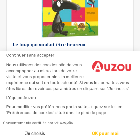
Le loup qui voulait être heureux
Continuer sans accepter
Livres jeunesse
Nous utilisons des cookies afin de vous
accompagner au mieux lors de votre
dès 3 ans
visite et vous proposer ainsi la meilleure
expérience qui soit en toute sécurité. Si vous le souhaitez, vous
6.95 €
êtes libres de revoir ces paramètres en cliquant sur "Je choisis"
L'équipe Auzou
Pour modifier vos préférences par la suite, cliquez sur le lien
'Préférences de cookies' situé dans le pied de page.
Consentements certifiés par
Je choisis
OK pour moi