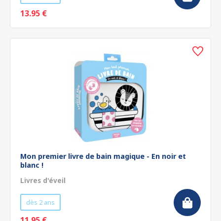
13.95 €
Mon premier livre de bain magique - En noir et
blanc !
Livres d'éveil
dès 2 ans
11.95 €