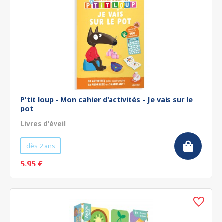
P'tit loup - Mon cahier d'activités - Je vais sur le
pot
Livres d'éveil
dès 2 ans
5.95 €