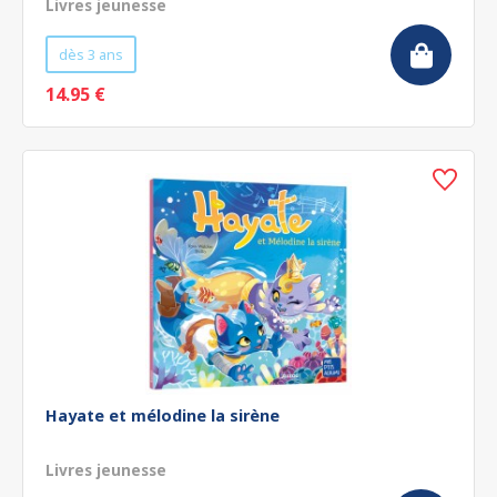
Livres jeunesse
dès 3 ans
14.95 €
Hayate et mélodine la sirène
Livres jeunesse