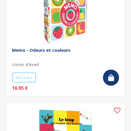
Memo - Odeurs et couleurs
Livres d'éveil
dès 3 ans
16.95 €