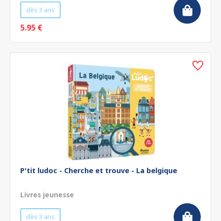
dès 3 ans
5.95 €
P'tit ludoc - Cherche et trouve - La belgique
Livres jeunesse
dès 3 ans