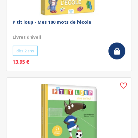
P'tit loup - Mes 100 mots de l'école
Livres d'éveil
dès 2 ans
13.95 €