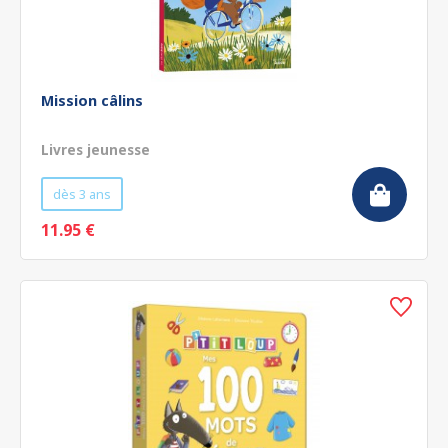
Mission câlins
Livres jeunesse
dès 3 ans
11.95 €