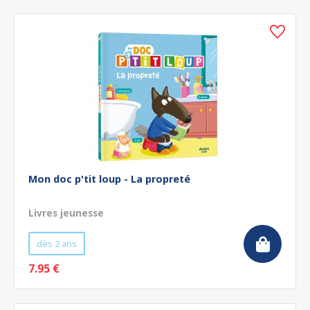
Mon doc p'tit loup - La propreté
Livres jeunesse
dès 2 ans
7.95 €