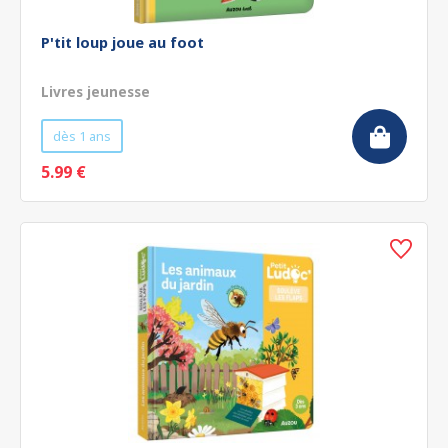
P'tit loup joue au foot
Livres jeunesse
dès 1 ans
5.99 €