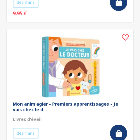
dès 3 ans
9.95 €
Mon anim'agier - Premiers apprentissages - Je
vais chez le d...
Livres d'éveil
dès 1 ans