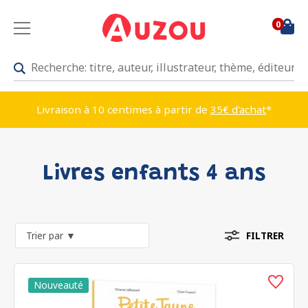
0
Livraison à 10 centimes à partir de
35€ d'achat
*
Livres enfants 4 ans
FILTRER