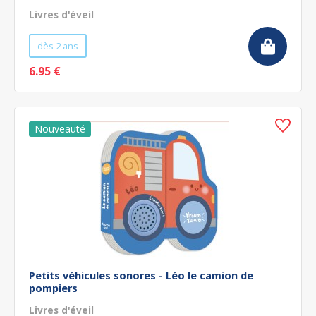
Livres d'éveil
dès 2 ans
6.95 €
Petits véhicules sonores - Léo le camion de
pompiers
Livres d'éveil