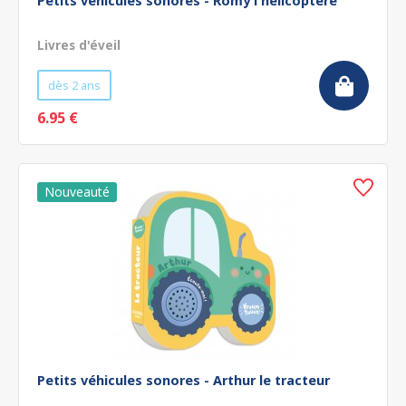
Petits véhicules sonores - Romy l'hélicoptère
Livres d'éveil
dès 2 ans
6.95 €
Petits véhicules sonores - Arthur le tracteur