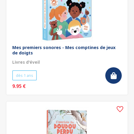
Mes premiers sonores - Mes comptines de jeux
de doigts
Livres d'éveil
dès 1 ans
9.95 €