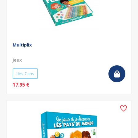
Multiplix
Jeux
dès 7 ans
17.95 €