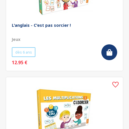
L'anglais - C'est pas sorcier !
Jeux
dès 6 ans
12.95 €