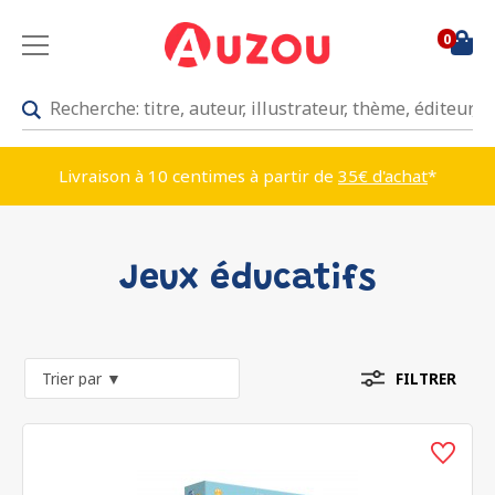
0
Livraison à 10 centimes à partir de
35€ d'achat
*
Jeux éducatifs
FILTRER