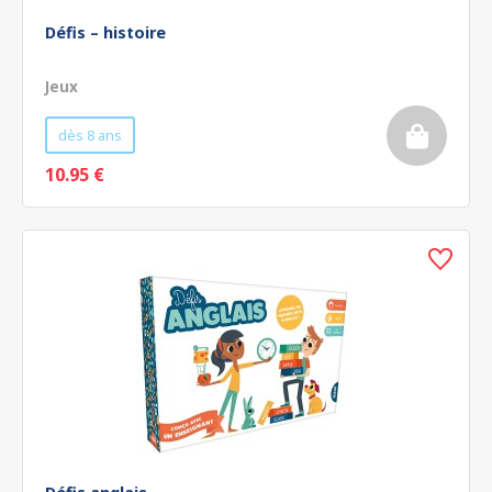
Défis – histoire
Jeux
dès 8 ans
10.95 €