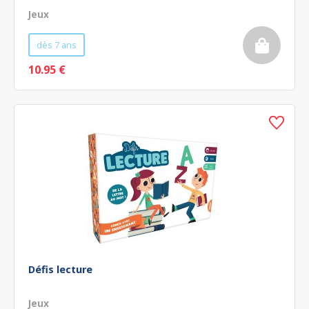
Jeux
dès 7 ans
10.95 €
Défis lecture
Jeux