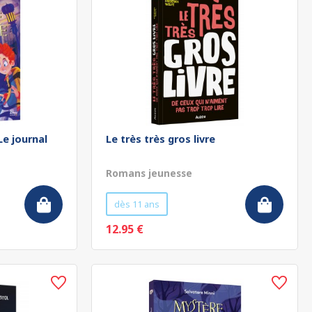
Le journal
Le très très gros livre
Romans jeunesse
dès 11 ans
12.95 €