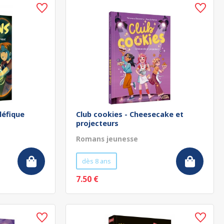
léfique
Club cookies - Cheesecake et
projecteurs
Romans jeunesse
dès 8 ans
7.50 €