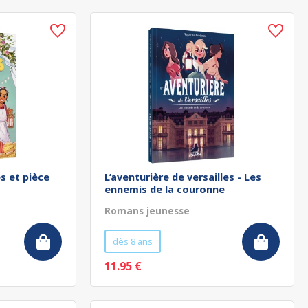
s et pièce
L’aventurière de versailles - Les
ennemis de la couronne
Romans jeunesse
dès 8 ans
11.95 €