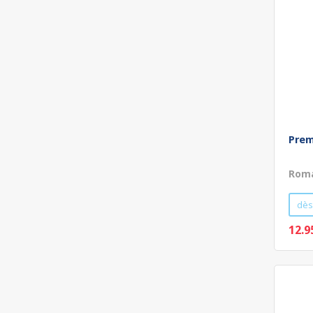
Prem
Roma
dès
12.9