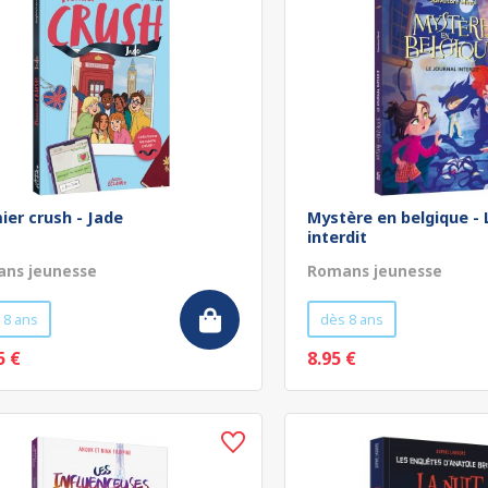
ier crush - Jade
Mystère en belgique - 
interdit
ns jeunesse
Romans jeunesse
 8 ans
dès 8 ans
5 €
8.95 €