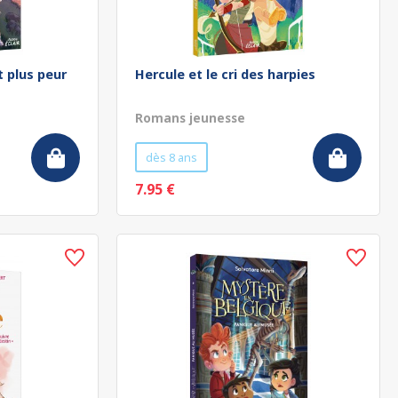
t plus peur
Hercule et le cri des harpies
Romans jeunesse
dès 8 ans
7.95 €