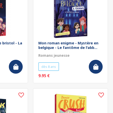
 bristol - La
Mon roman enigme - Mystère en
belgique - Le fantôme de l'abb...
Romans jeunesse
dès 8 ans
9.95 €