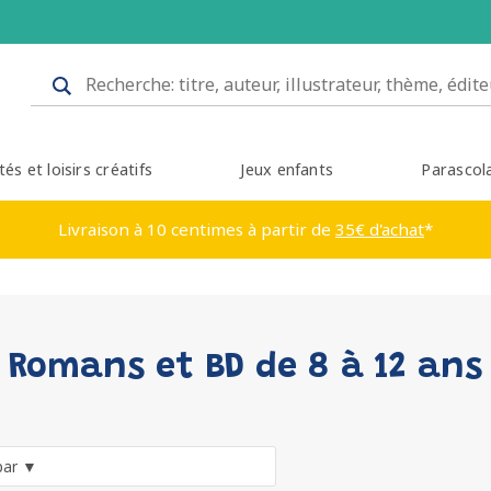
tés et loisirs créatifs
Jeux enfants
Parascol
Livraison à 10 centimes à partir de
35€ d'achat
*
Romans et BD de 8 à 12 ans