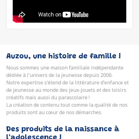
Auzou, une histoire de famille !
Nous sommes une maison familiale indépendante
dédiée à l'univers de la jeunesse depuis 2006.
Notre expertise s'étend de la littérature d'enfance et
de jeunesse au monde des jeux-jouets et des loisirs
créatifs mais aussi du parascolaire !
La création de contenu tout comme la qualité de nos
produits sont au cœur de nos démarches.
Des produits de la naissance à
l'adolescence !