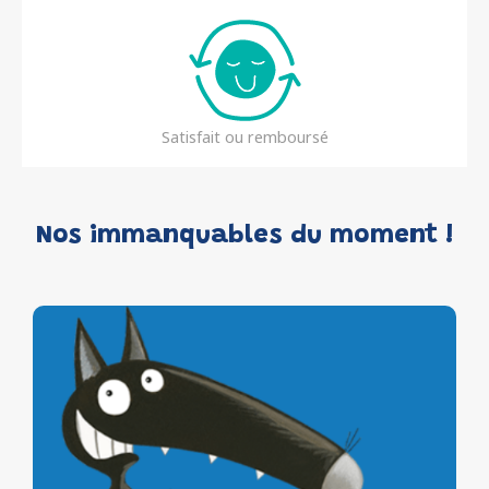
Satisfait ou remboursé
Nos immanquables du moment !