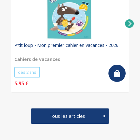
P'tit loup - Mon premier cahier en vacances - 2026
Cahiers de vacances
dès 2 ans
5.95 €
Tous les articles