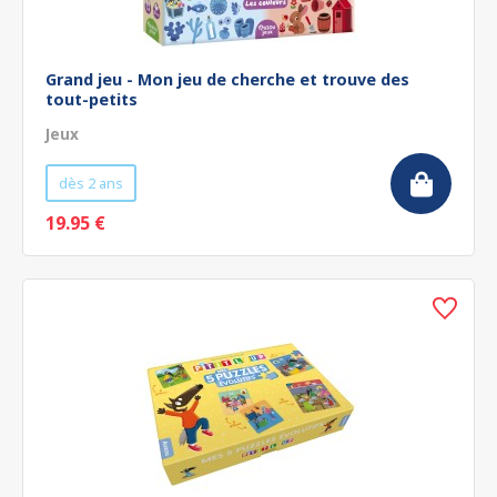
Grand jeu - Mon jeu de cherche et trouve des
tout-petits
Jeux
dès 2 ans
19.95 €