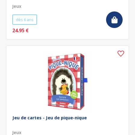
Jeux
dès 6 ans
24.95 €
Jeu de cartes - Jeu de pique-nique
Jeux