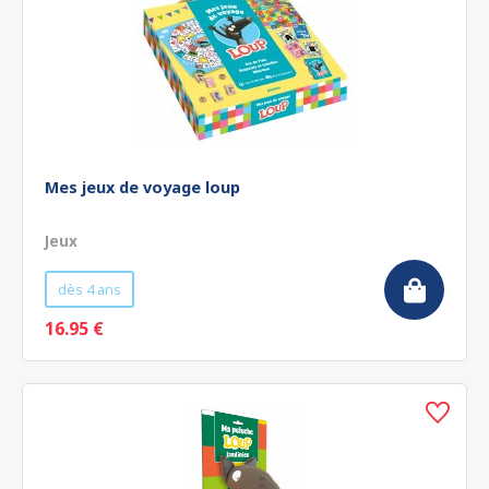
Mes jeux de voyage loup
Jeux
dès 4 ans
16.95 €