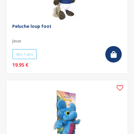
Peluche loup foot
Jeux
dès 1 ans
19.95 €