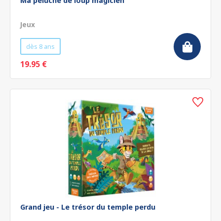
Ma peluche de loup magicien
Jeux
dès 8 ans
19.95 €
Grand jeu - Le trésor du temple perdu