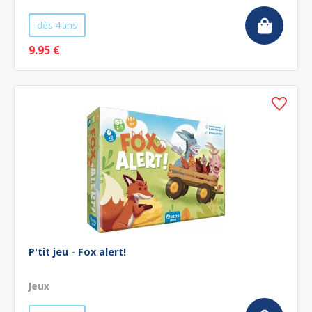
dès 4 ans
9.95 €
P'tit jeu - Fox alert!
Jeux