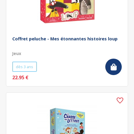
Coffret peluche - Mes étonnantes histoires loup
Jeux
dès 3 ans
22.95 €