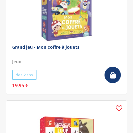
Grand jeu - Mon coffre à jouets
Jeux
dès 2 ans
19.95 €