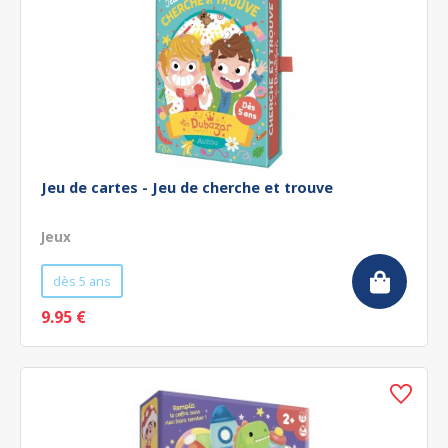
Jeu de cartes - Jeu de cherche et trouve
Jeux
dès 5 ans
9.95 €