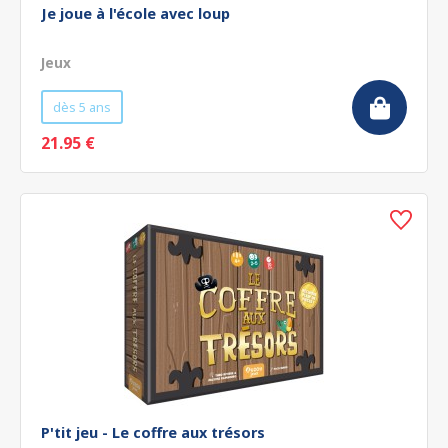
Je joue à l'école avec loup
Jeux
dès 5 ans
21.95 €
P'tit jeu - Le coffre aux trésors