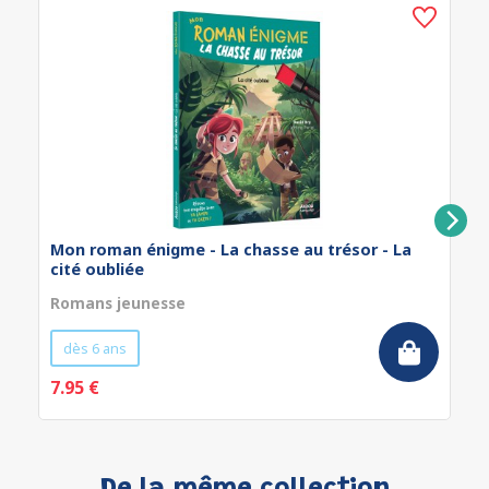
Mon roman énigme - La chasse au trésor - La
cité oubliée
Romans jeunesse
dès 6 ans
7.95 €