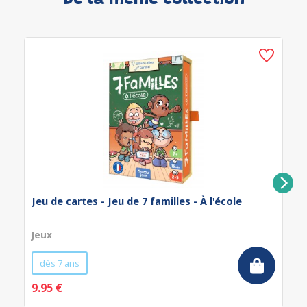
De la même collection
Jeu de cartes - Jeu de 7 familles - À l'école
Jeux
dès 7 ans
9.95 €