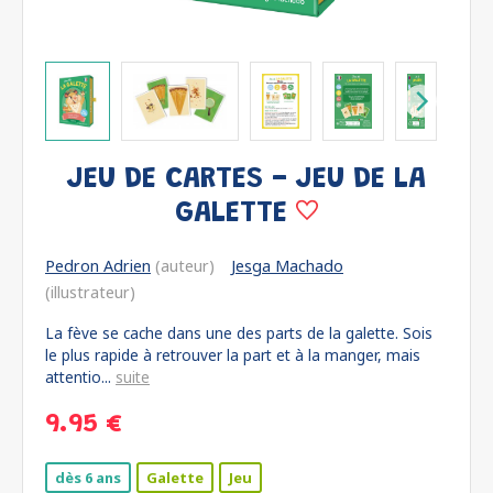
JEU DE CARTES - JEU DE LA
GALETTE
Pedron Adrien
(auteur)
Jesga Machado
(illustrateur)
La fève se cache dans une des parts de la galette. Sois
le plus rapide à retrouver la part et à la manger, mais
attentio...
suite
9.95 €
dès 6 ans
Galette
Jeu