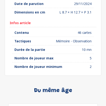
Date de parution
29/11/2024
Dimensions en cm
L 8.7 × H 12.7 × P 3.1
Infos article
Contenu
46 cartes
Tactiques
Mémoire - Observation
Durée de la partie
10 mn
Nombre de joueur max
5
Nombre de joueur minimum
2
Du même âge