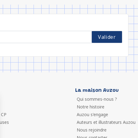
La maison Auzou
Qui sommes-nous ?
Notre histoire
 CP
Auzou s'engage
euses
Auteurs et illustrateurs Auzou
Nous rejoindre
Nous contacter