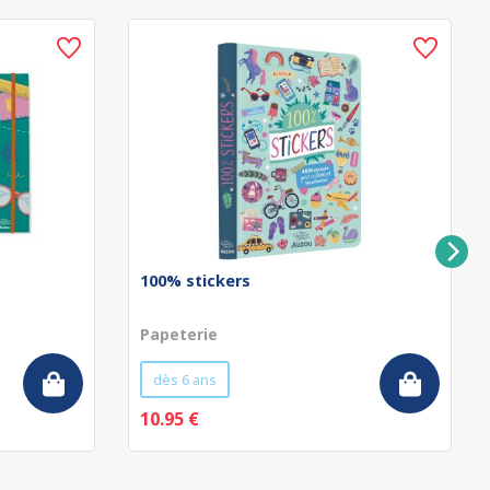
100% stickers
Papeterie
dès 6 ans
10.95 €