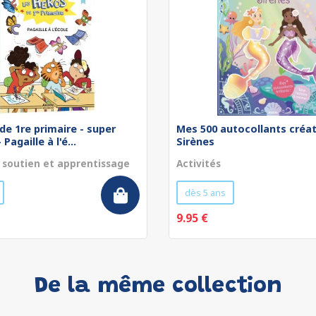
de 1re primaire - super
Mes 500 autocollants créat
Pagaille à l'é...
Sirènes
 soutien et apprentissage
Activités
dès 5 ans
9.95 €
De la même collection