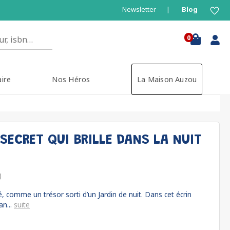
Newsletter
Blog
0
aire
Nos Héros
La Maison Auzou
SECRET QUI BRILLE DANS LA NUIT
)
ré, comme un trésor sorti d’un Jardin de nuit. Dans cet écrin
an...
suite