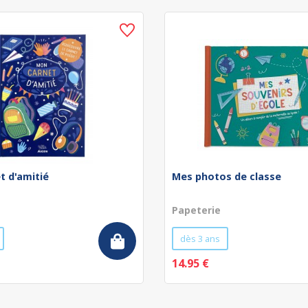
t d'amitié
Mes photos de classe
Papeterie
dès 3 ans
14.95 €