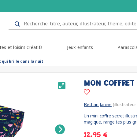
tés et loisirs créatifs
Jeux enfants
Parascol
qui brille dans la nuit
MON COFFRET 
Bethan Janine
(illustrateur
Un mini coffre secret illust
magique, range tes plus gr
12.95 €