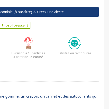
sponible (à paraître)
⚠️ Créez une alerte
Phosphorescent
Livraison à 10 centimes
Satisfait ou remboursé
à partir de 35 euros*
 une gomme, un crayon, un carnet et des autocollants qui