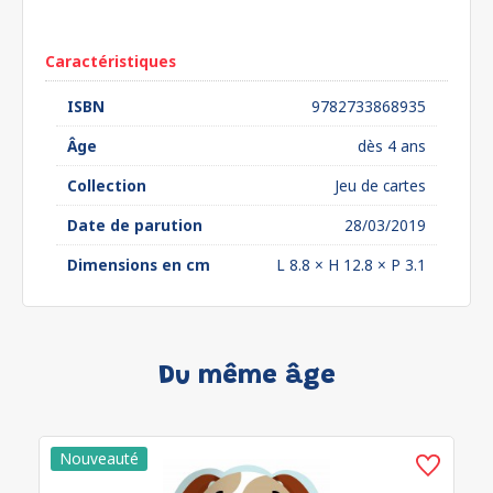
euros*
Caractéristiques
ISBN
9782733868935
Âge
dès 4 ans
Collection
Jeu de cartes
Date de parution
28/03/2019
Dimensions en cm
L 8.8 × H 12.8 × P 3.1
Du même âge