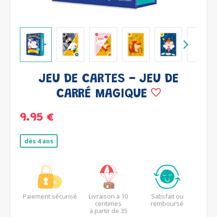
JEU DE CARTES - JEU DE
CARRÉ MAGIQUE
9.95 €
dès 4 ans
Paiement sécurisé
Livraison à 10
Satisfait ou
centimes
remboursé
à partir de 35