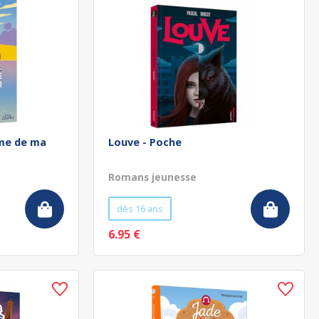
ôme de ma
Louve - Poche
Romans jeunesse
dès 16 ans
6.95 €