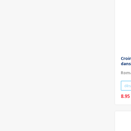
Croi
dans
Roma
dès
8.95