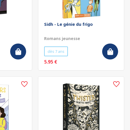
Sidh - Le génie du frigo
Romans jeunesse
dès 7 ans
5.95 €