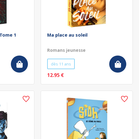
 Tome 1
Ma place au soleil
Romans jeunesse
dès 11 ans
12.95 €