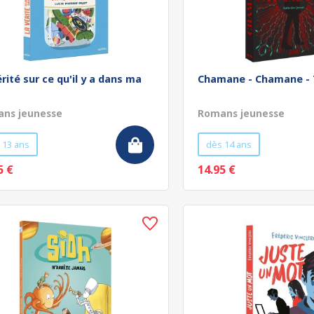
rité sur ce qu'il y a dans ma
Chamane - Chamane -
ns jeunesse
Romans jeunesse
 13 ans
dès 14 ans
5 €
14.95 €