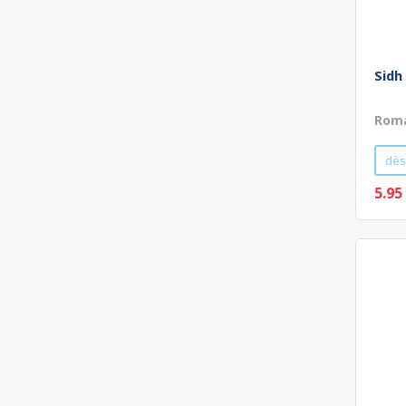
Sidh
Roma
dès
5.95