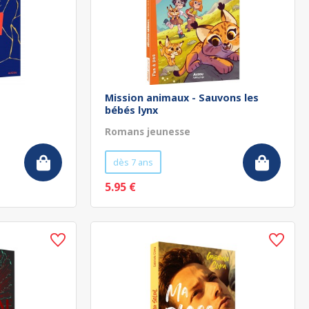
Mission animaux - Sauvons les
bébés lynx
Romans jeunesse
dès 7 ans
5.95 €