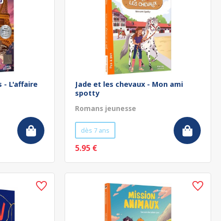
- L'affaire
Jade et les chevaux - Mon ami
spotty
Romans jeunesse
dès 7 ans
5.95 €