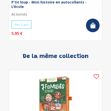
P'tit loup - Mon histoire en autocollants -
L'école
Activités
dès 3 ans
5.95 €
De la même collection