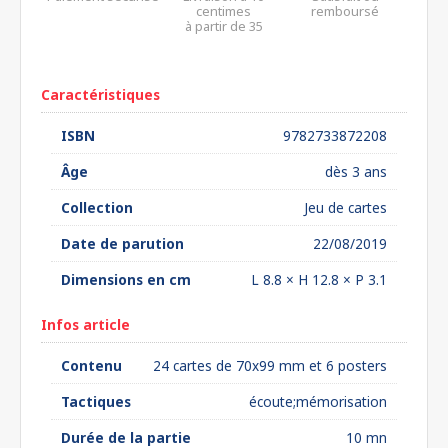
centimes
remboursé
à partir de 35
euros*
Caractéristiques
ISBN
9782733872208
Âge
dès 3 ans
Collection
Jeu de cartes
Date de parution
22/08/2019
Dimensions en cm
L 8.8 × H 12.8 × P 3.1
Infos article
Contenu
24 cartes de 70x99 mm et 6 posters
Tactiques
écoute;mémorisation
Durée de la partie
10 mn