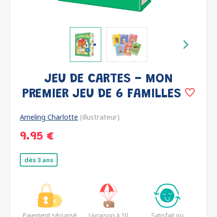
JEU DE CARTES - MON
PREMIER JEU DE 6 FAMILLES
Ameling Charlotte
(illustrateur)
9.95 €
dès 3 ans
Paiement sécurisé
Livraison à 10
Satisfait ou