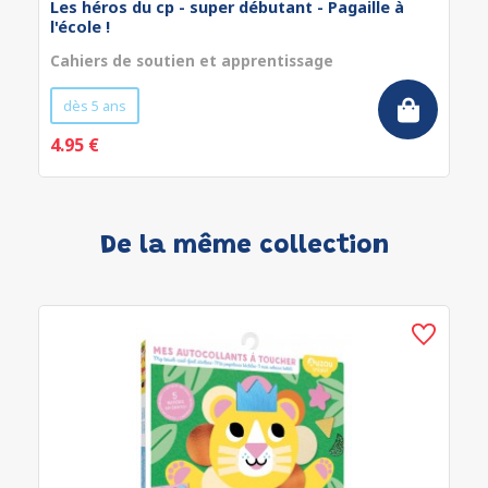
Les héros du cp - super débutant - Pagaille à
l'école !
Cahiers de soutien et apprentissage
dès 5 ans
4.95 €
De la même collection