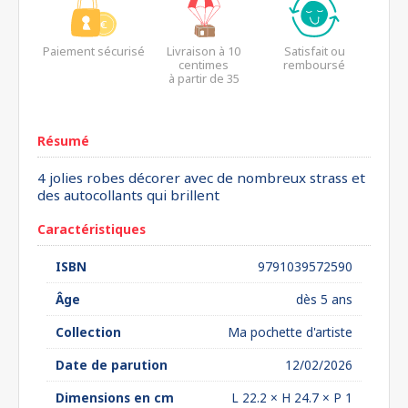
Paiement sécurisé
Livraison à 10
Satisfait ou
centimes
remboursé
à partir de 35
euros*
Résumé
4 jolies robes décorer avec de nombreux strass et
des autocollants qui brillent
Caractéristiques
ISBN
9791039572590
Âge
dès 5 ans
Collection
Ma pochette d'artiste
Date de parution
12/02/2026
Dimensions en cm
L 22.2 × H 24.7 × P 1