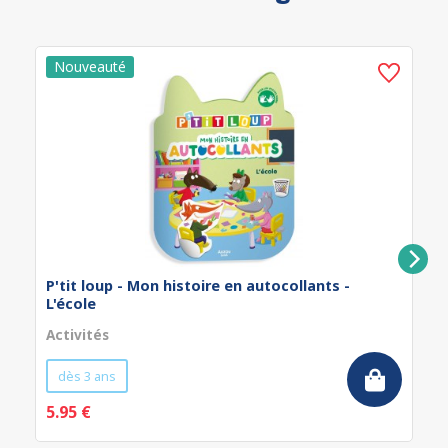
P'tit loup - Mon histoire en autocollants -
L'école
Activités
dès 3 ans
5.95 €