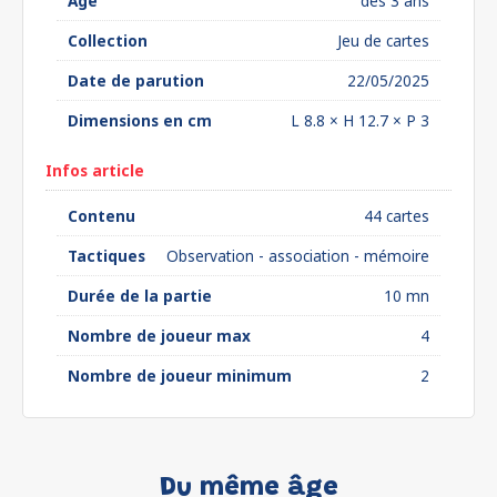
Âge
dès 3 ans
Collection
Jeu de cartes
Date de parution
22/05/2025
Dimensions en cm
L 8.8 × H 12.7 × P 3
Infos article
Contenu
44 cartes
Tactiques
Observation - association - mémoire
Durée de la partie
10 mn
Nombre de joueur max
4
Nombre de joueur minimum
2
Du même âge