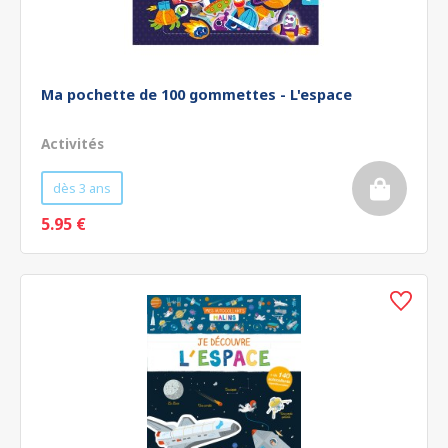
Ma pochette de 100 gommettes - L'espace
Activités
dès 3 ans
5.95 €