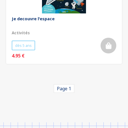
Je decouvre l'espace
Activités
dès 5 ans
4.95 €
Page 1