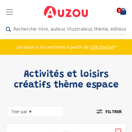
0
Livraison à 10 centimes à partir de
35€ d'achat
*
Activités et loisirs
créatifs thème espace
FILTRER