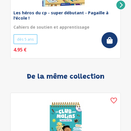
Les héros du cp - super débutant - Pagaille à
l'école !
Cahiers de soutien et apprentissage
dès 5 ans
4.95 €
De la même collection