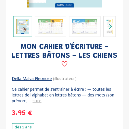
MON CAHIER D'ÉCRITURE -
LETTRES BÂTONS - LES CHIENS
Della Malva Eleonore
(illustrateur)
Ce cahier permet de s’entraîner à écrire : — toutes les
lettres de l'alphabet en lettres bâtons — des mots (son
prénom, ...
suite
3.95 €
dès 5 ans