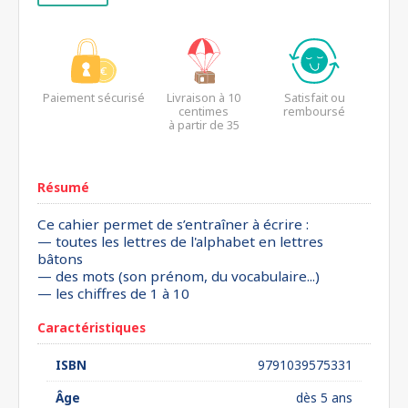
Paiement sécurisé
Livraison à 10
Satisfait ou
centimes
remboursé
à partir de 35
euros*
Résumé
Ce cahier permet de s’entraîner à écrire :
— toutes les lettres de l'alphabet en lettres
bâtons
— des mots (son prénom, du vocabulaire...)
— les chiffres de 1 à 10
Caractéristiques
ISBN
9791039575331
Âge
dès 5 ans