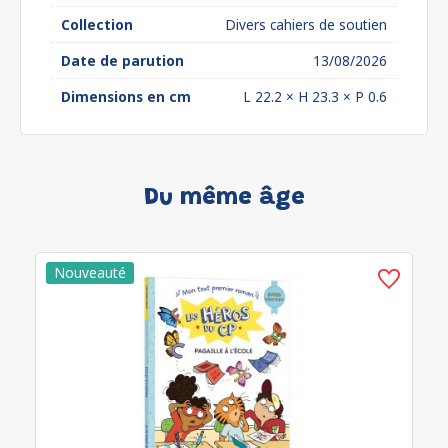
Collection
Divers cahiers de soutien
Date de parution
13/08/2026
Dimensions en cm
L 22.2 × H 23.3 × P 0.6
Du même âge