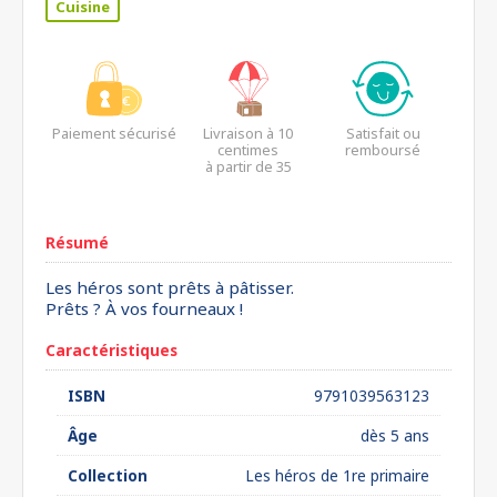
Cuisine
Paiement sécurisé
Livraison à 10
Satisfait ou
centimes
remboursé
à partir de 35
euros*
Résumé
Les héros sont prêts à pâtisser.
Prêts ? À vos fourneaux !
Caractéristiques
ISBN
9791039563123
Âge
dès 5 ans
Collection
Les héros de 1re primaire