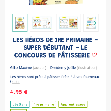
LES HÉROS DE 1RE PRIMAIRE -
SUPER DÉBUTANT - LE
CONCOURS DE PÂTISSERIE
Gillio Maxime
(auteur)
Dreidemy Joëlle
(illustrateur)
Les héros sont prêts à pâtisser. Prêts ? À vos fourneaux
!
suite
4.95 €
dès 5 ans
1re primaire
Apprentissage