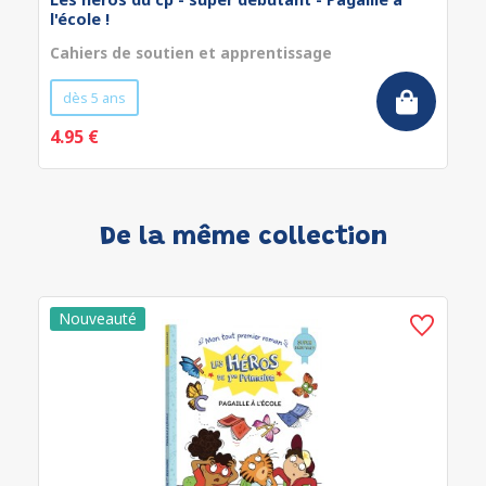
l'école !
Cahiers de soutien et apprentissage
dès 5 ans
4.95 €
De la même collection