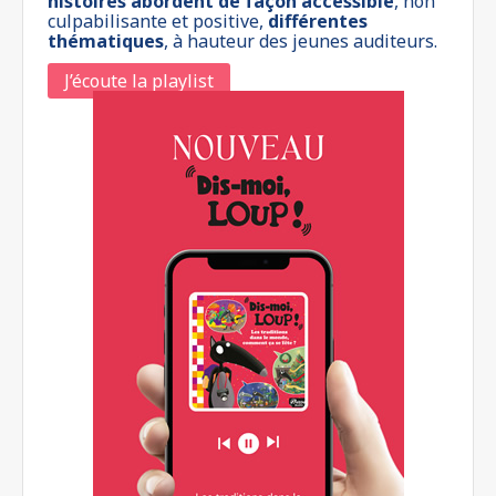
histoires abordent de façon accessible
, non
culpabilisante et positive,
différentes
thématiques
, à hauteur des jeunes auditeurs.
J’écoute la playlist