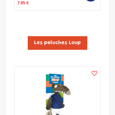
7.95 €
1
Les peluches Loup