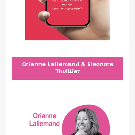
Orianne Lallemand & Eleonore
Thuillier