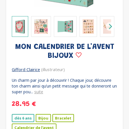
MON CALENDRIER DE L'AVENT
BIJOUX
Gifford Clairice
(illustrateur)
Un charm par jour à découvrir ! Chaque jour, découvre
ton charm ainsi qu’un petit message qui te donneront un
super pou...
suite
28.95 €
dès 6 ans
Bijou
Bracelet
Calendrier de l'avent