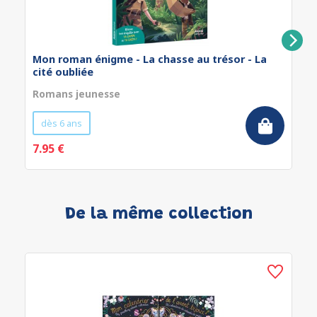
Mon roman énigme - La chasse au trésor - La
cité oubliée
Romans jeunesse
dès 6 ans
7.95 €
De la même collection