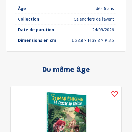
Âge
dès 6 ans
Collection
Calendriers de l'avent
Date de parution
24/09/2026
Dimensions en cm
L 28.8 × H 39.8 × P 3.5
Du même âge