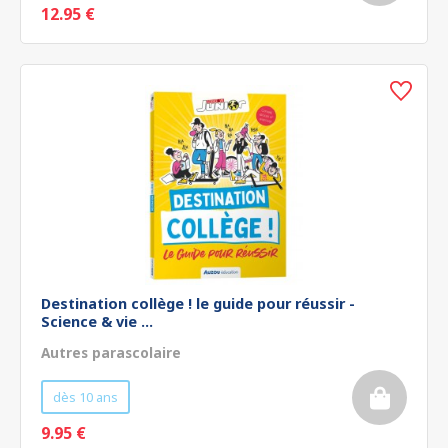
12.95 €
Destination collège ! le guide pour réussir -
Science & vie ...
Autres parascolaire
dès 10 ans
9.95 €