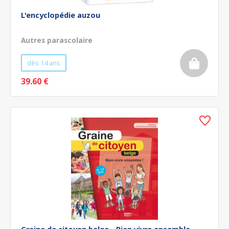
L'encyclopédie auzou
Autres parascolaire
dès 14 ans
39.60 €