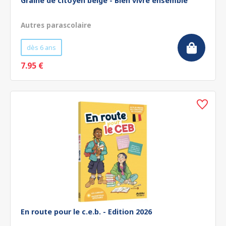
Graine de citoyen belge - Bien vivre ensemble
Autres parascolaire
dès 6 ans
7.95 €
En route pour le c.e.b. - Edition 2026