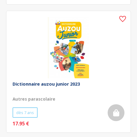
Dictionnaire auzou junior 2023
Autres parascolaire
dès 7 ans
17.95 €