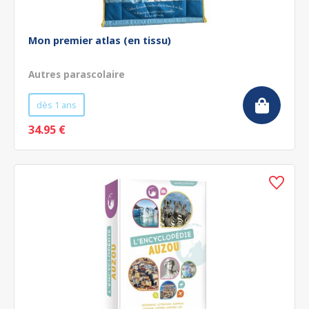
Mon premier atlas (en tissu)
Autres parascolaire
dès 1 ans
34.95 €