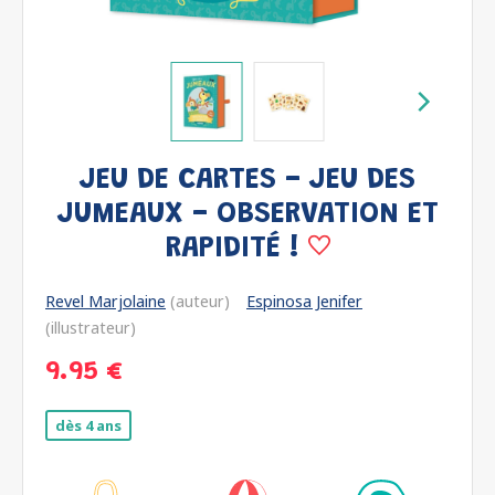
JEU DE CARTES - JEU DES
JUMEAUX - OBSERVATION ET
RAPIDITÉ !
Revel Marjolaine
(auteur)
Espinosa Jenifer
(illustrateur)
9.95 €
dès 4 ans