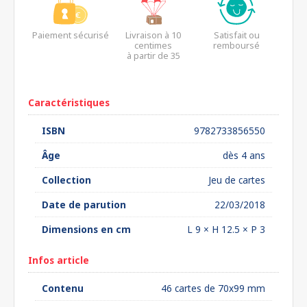
Paiement sécurisé
Livraison à 10
Satisfait ou
centimes
remboursé
à partir de 35
euros*
Caractéristiques
ISBN
9782733856550
Âge
dès 4 ans
Collection
Jeu de cartes
Date de parution
22/03/2018
Dimensions en cm
L 9 × H 12.5 × P 3
Infos article
Contenu
46 cartes de 70x99 mm