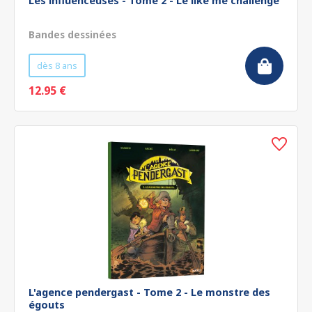
Les influenceuses - Tome 2 - Le like me challenge
Bandes dessinées
dès 8 ans
12.95 €
L'agence pendergast - Tome 2 - Le monstre des
égouts