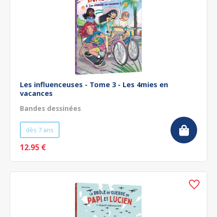
Les influenceuses - Tome 3 - Les 4mies en
vacances
Bandes dessinées
dès 7 ans
12.95 €