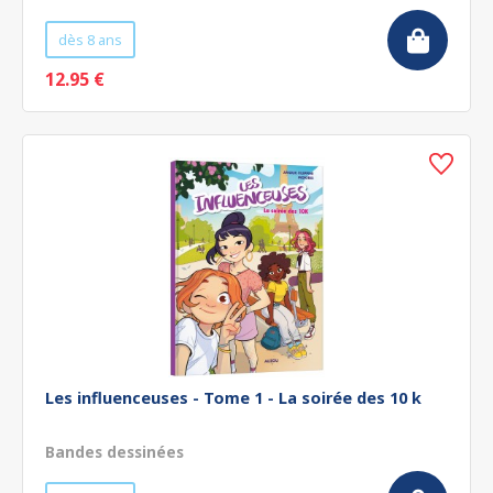
dès 8 ans
12.95 €
Les influenceuses - Tome 1 - La soirée des 10 k
Bandes dessinées