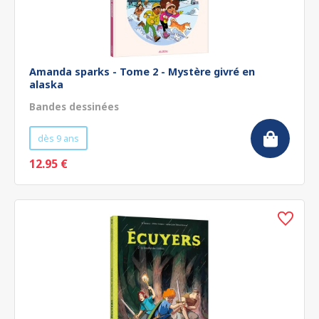
Amanda sparks - Tome 2 - Mystère givré en
alaska
Bandes dessinées
dès 9 ans
12.95 €