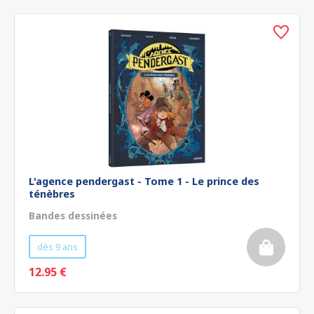
L'agence pendergast - Tome 1 - Le prince des
ténèbres
Bandes dessinées
dès 9 ans
12.95 €