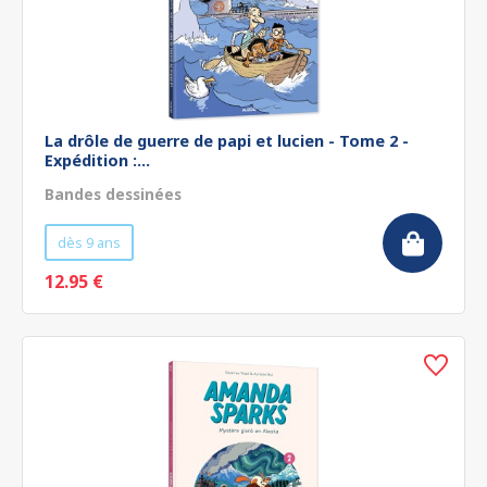
La drôle de guerre de papi et lucien - Tome 2 -
Expédition :...
Bandes dessinées
dès 9 ans
12.95 €