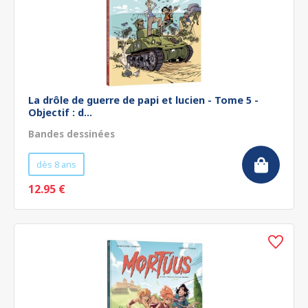
La drôle de guerre de papi et lucien - Tome 5 -
Objectif : d...
Bandes dessinées
dès 8 ans
12.95 €