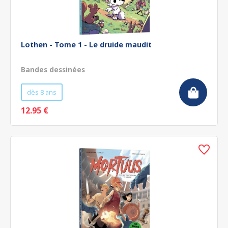
Lothen - Tome 1 - Le druide maudit
Bandes dessinées
dès 8 ans
12.95 €