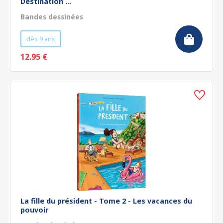
Destination ...
Bandes dessinées
dès 9 ans
12.95 €
La fille du président - Tome 2 - Les vacances du
pouvoir