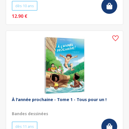
dès 10 ans
12.90 €
À l'année prochaine - Tome 1 - Tous pour un !
Bandes dessinées
dès 11 ans