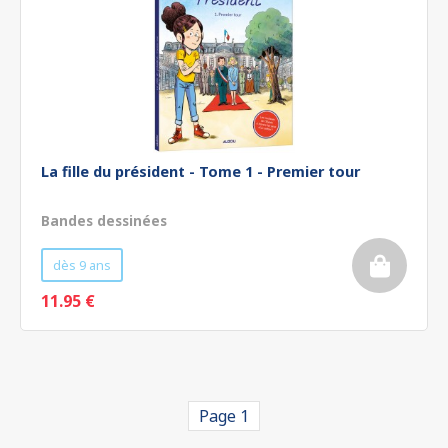
La fille du président - Tome 1 - Premier tour
Bandes dessinées
dès 9 ans
11.95 €
Page 1