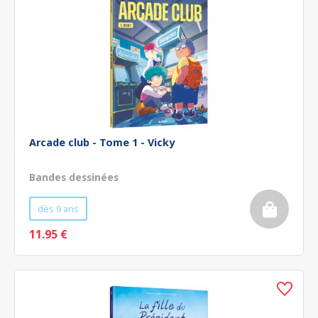
Arcade club - Tome 1 - Vicky
Bandes dessinées
dès 9 ans
11.95 €