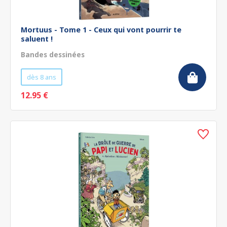
Mortuus - Tome 1 - Ceux qui vont pourrir te
saluent !
Bandes dessinées
dès 8 ans
12.95 €