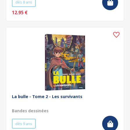
dès 8 ans
12.95 €
La bulle - Tome 2 - Les survivants
Bandes dessinées
dès 9 ans