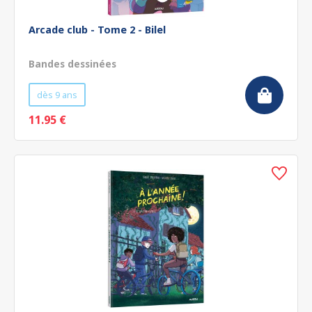
Arcade club - Tome 2 - Bilel
Bandes dessinées
dès 9 ans
11.95 €