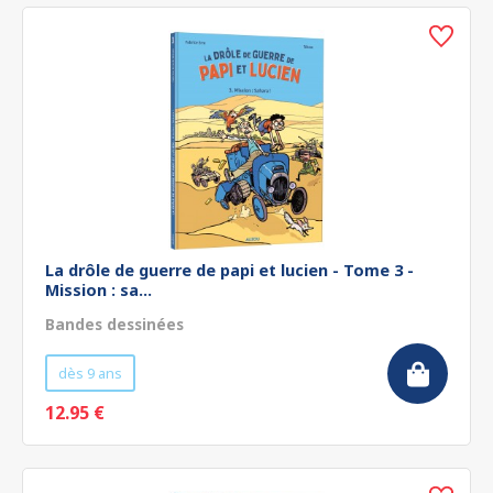
La drôle de guerre de papi et lucien - Tome 3 -
Mission : sa...
Bandes dessinées
dès 9 ans
12.95 €