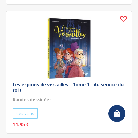
Les espions de versailles - Tome 1 - Au service du
roi !
Bandes dessinées
dès 7 ans
11.95 €