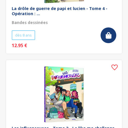
La drôle de guerre de papi et lucien - Tome 4 -
Opération : ...
Bandes dessinées
dès 8 ans
12.95 €