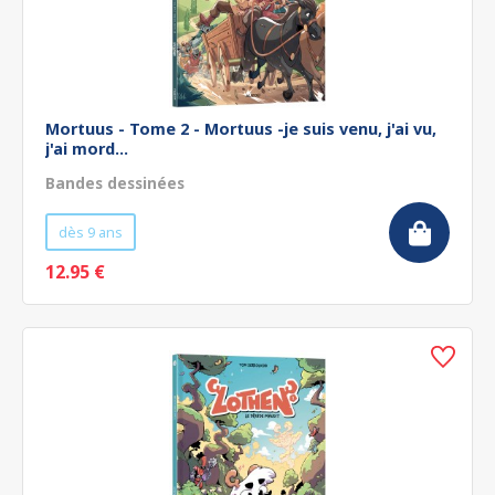
Mortuus - Tome 2 - Mortuus -je suis venu, j'ai vu,
j'ai mord...
Bandes dessinées
dès 9 ans
12.95 €