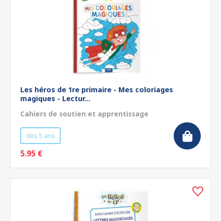
Les héros de 1re primaire - Mes coloriages
magiques - Lectur...
Cahiers de soutien et apprentissage
dès 5 ans
5.95 €