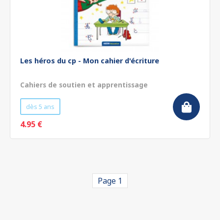
Les héros du cp - Mon cahier d'écriture
Cahiers de soutien et apprentissage
dès 5 ans
4.95 €
Page 1