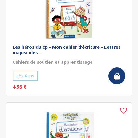
Les héros du cp - Mon cahier d'écriture - Lettres
majuscules...
Cahiers de soutien et apprentissage
dès 4 ans
4.95 €