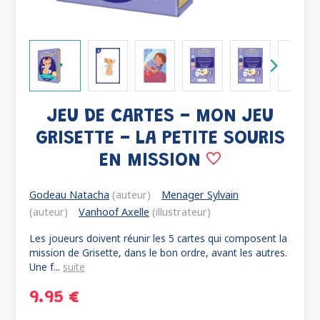
JEU DE CARTES - MON JEU
GRISETTE - LA PETITE SOURIS
EN MISSION
Godeau Natacha
(auteur)
Menager Sylvain
(auteur)
Vanhoof Axelle
(illustrateur)
Les joueurs doivent réunir les 5 cartes qui composent la
mission de Grisette, dans le bon ordre, avant les autres.
Une f...
suite
9.95 €