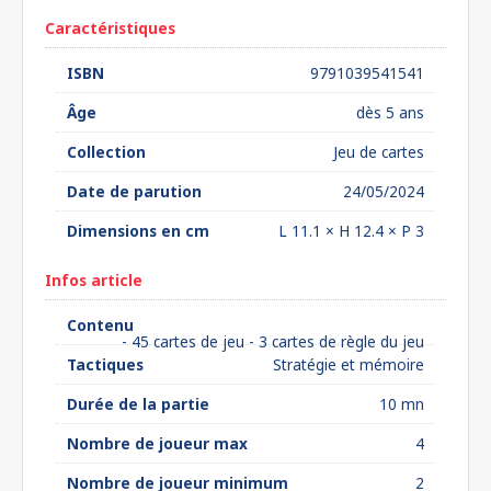
Caractéristiques
ISBN
9791039541541
Âge
dès 5 ans
Collection
Jeu de cartes
Date de parution
24/05/2024
Dimensions en cm
L 11.1 × H 12.4 × P 3
Infos article
Contenu
- 45 cartes de jeu - 3 cartes de règle du jeu
Tactiques
Stratégie et mémoire
Durée de la partie
10 mn
Nombre de joueur max
4
Nombre de joueur minimum
2