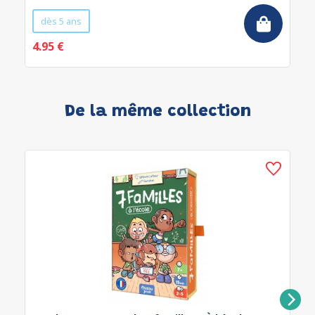
dès 5 ans
4.95 €
De la même collection