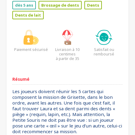
dès 5 ans
Brossage de dents
Dents
Dents de lait
Paiement sécurisé
Livraison à 10
Satisfait ou
centimes
remboursé
à partir de 35
euros*
Résumé
Les joueurs doivent réunir les 5 cartes qui
composent la mission de Grisette, dans le bon
ordre, avant les autres. Une fois que c’est fait, il
faut trouver Laura et sa dent parmi des dents «
piège » (requin, lapin, etc.). Mais attention, la
Petite Souris ne doit pas être vue : si un joueur
pose une carte « œil » sur le jeu d’un autre, celui-ci
doit recommencer sa mission.