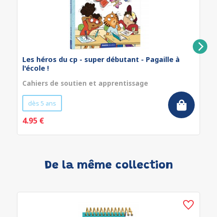
Les héros du cp - super débutant - Pagaille à
l'école !
Cahiers de soutien et apprentissage
dès 5 ans
4.95 €
De la même collection