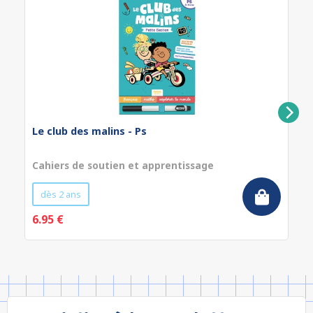
Le club des malins - Ps
Cahiers de soutien et apprentissage
dès 2 ans
6.95 €