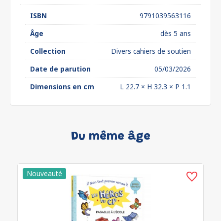
ISBN
9791039563116
Âge
dès 5 ans
Collection
Divers cahiers de soutien
Date de parution
05/03/2026
Dimensions en cm
L 22.7 × H 32.3 × P 1.1
Du même âge