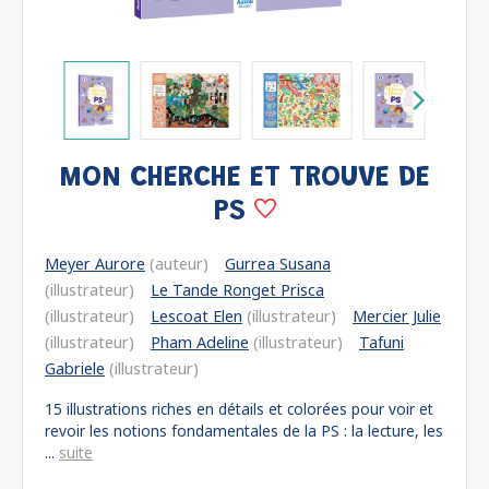
MON CHERCHE ET TROUVE DE
PS
Meyer Aurore
(auteur)
Gurrea Susana
(illustrateur)
Le Tande Ronget Prisca
(illustrateur)
Lescoat Elen
(illustrateur)
Mercier Julie
(illustrateur)
Pham Adeline
(illustrateur)
Tafuni
Gabriele
(illustrateur)
15 illustrations riches en détails et colorées pour voir et
revoir les notions fondamentales de la PS : la lecture, les
...
suite