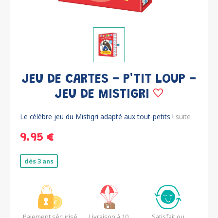
JEU DE CARTES - P'TIT LOUP -
JEU DE MISTIGRI
Le célèbre jeu du Mistigri adapté aux tout-petits !
suite
9.95 €
dès 3 ans
Paiement sécurisé
Livraison à 10
Satisfait ou