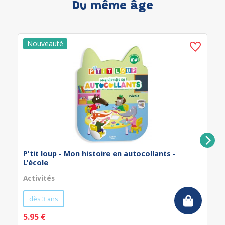
Du même âge
P'tit loup - Mon histoire en autocollants -
L'école
Activités
dès 3 ans
5.95 €