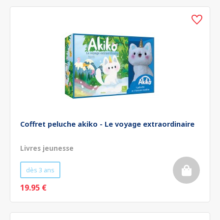
Coffret peluche akiko - Le voyage extraordinaire
Livres jeunesse
dès 3 ans
19.95 €