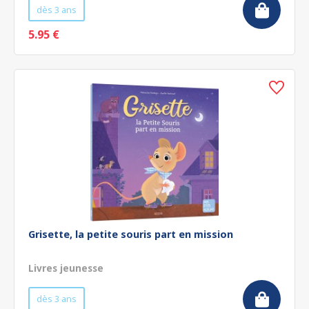
dès 3 ans
5.95 €
Grisette, la petite souris part en mission
Livres jeunesse
dès 3 ans