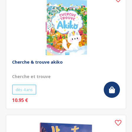
Cherche & trouve akiko
Cherche et trouve
dès 4 ans
10.95 €