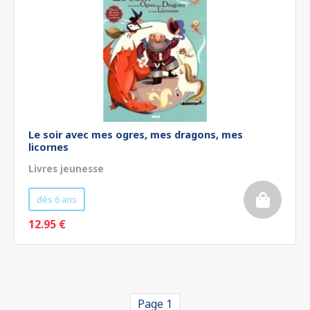
Le soir avec mes ogres, mes dragons, mes
licornes
Livres jeunesse
dès 6 ans
12.95 €
Page 1