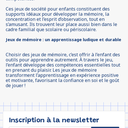
Ces jeux de société pour enfants constituent des
supports idéaux pour développer la mémoire, la
concentration et l’esprit d’observation, tout en
s’amusant. Ils trouvent leur place aussi bien dans le
cadre familial que scolaire ou périscolaire.
Jeux de mémoire : un apprentissage ludique et durable
Choisir des jeux de mémoire, c’est offrir à l’enfant des
outils pour apprendre autrement. À travers le jeu,
l’enfant développe des compétences essentielles tout
en prenant du plaisir. Les jeux de mémoire
transforment l’apprentissage en expérience positive
et motivante, favorisant la confiance en soi et le goût
de jouer !
Inscription à la newsletter