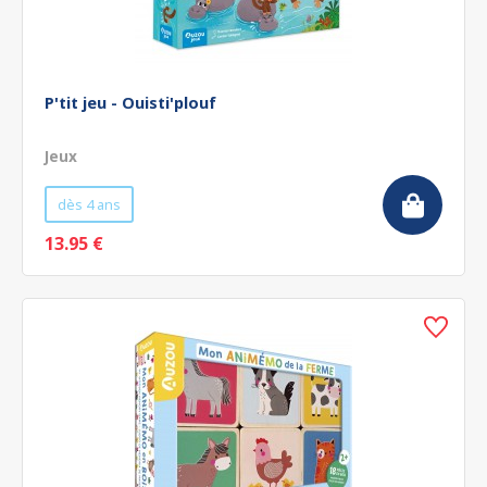
P'tit jeu - Ouisti'plouf
Jeux
dès 4 ans
13.95 €