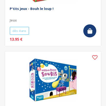
P'tits jeux - Bouh le loup !
Jeux
dès 4 ans
13.95 €