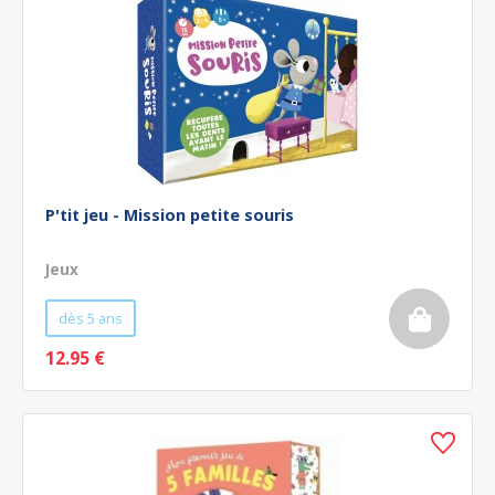
P'tit jeu - Mission petite souris
Jeux
dès 5 ans
12.95 €