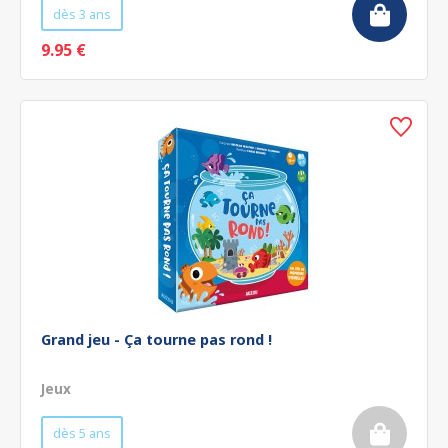
dès 3 ans
9.95 €
Grand jeu - Ça tourne pas rond !
Jeux
dès 5 ans