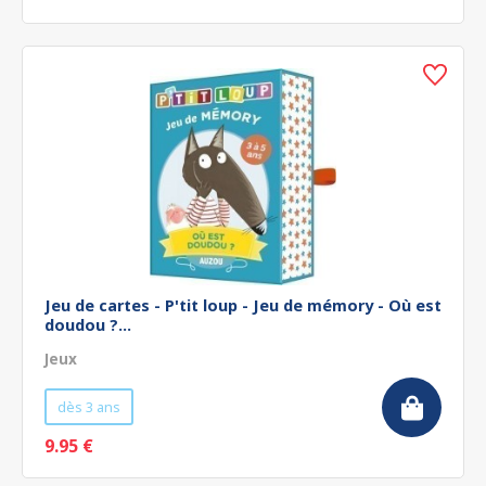
Jeu de cartes - P'tit loup - Jeu de mémory - Où est
doudou ?...
Jeux
dès 3 ans
9.95 €