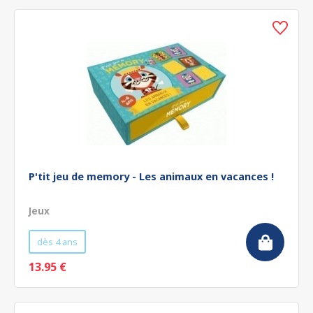
P'tit jeu de memory - Les animaux en vacances !
Jeux
dès 4 ans
13.95 €