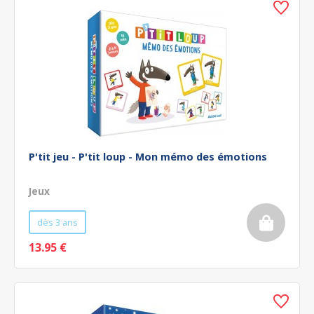
P'tit jeu - P'tit loup - Mon mémo des émotions
Jeux
dès 3 ans
13.95 €