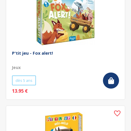
P'tit jeu - Fox alert!
Jeux
dès 5 ans
13.95 €