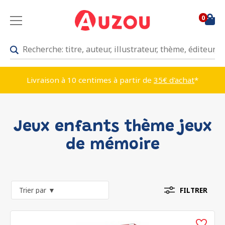
0
Livraison à 10 centimes à partir de
35€ d'achat
*
Jeux enfants thème jeux
de mémoire
FILTRER