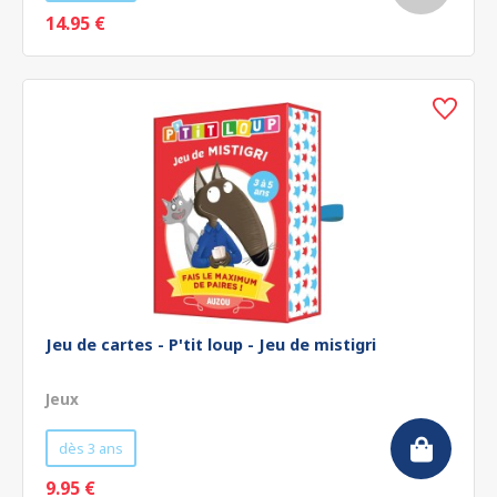
14.95 €
Jeu de cartes - P'tit loup - Jeu de mistigri
Jeux
dès 3 ans
9.95 €