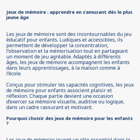
Jeux de mémoire : apprendre en s’amusant dès le plus
jeune âge
Les jeux de mémoire sont des incontournables du jeu
éducatif pour enfants. Ludiques et accessibles, ils
permettent de développer la concentration,
l’observation et la mémorisation tout en partageant
un moment de jeu agréable. Adaptés à différents
âges, les jeux de mémoire accompagnent les enfants
dans leurs apprentissages, à la maison comme à
l’école.
Conçus pour stimuler les capacités cognitives, les jeux
de mémoire pour enfants associent plaisir et
réflexion. Chaque partie devient une occasion
d’exercer sa mémoire visuelle, auditive ou logique,
dans un cadre rassurant et motivant.
Pourquoi choisir des jeux de mémoire pour les enfants
?
Les jeux de mémoire jouent un rôle essentiel dans le