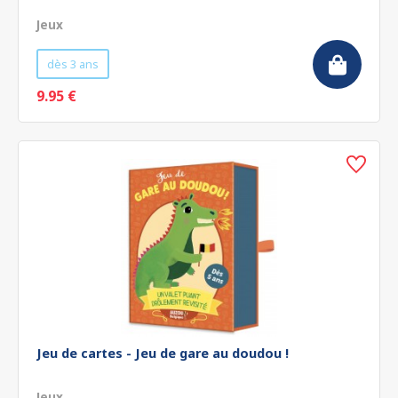
Jeux
dès 3 ans
9.95 €
Jeu de cartes - Jeu de gare au doudou !
Jeux