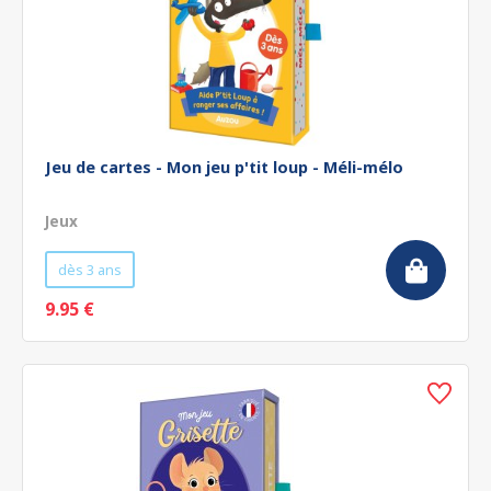
Jeu de cartes - Mon jeu p'tit loup - Méli-mélo
Jeux
dès 3 ans
9.95 €