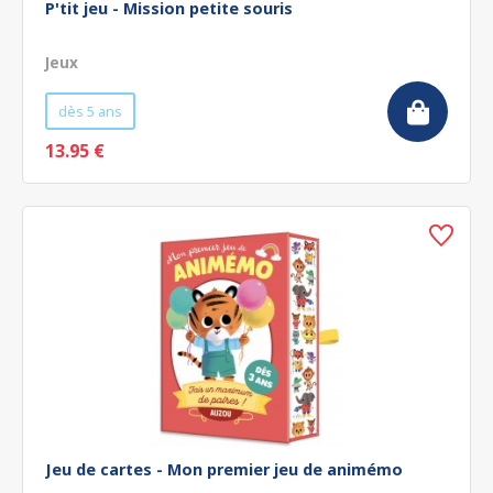
P'tit jeu - Mission petite souris
Jeux
dès 5 ans
13.95 €
Jeu de cartes - Mon premier jeu de animémo