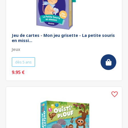
Jeu de cartes - Mon jeu grisette - La petite souris
en missi...
Jeux
dès 5 ans
9.95 €