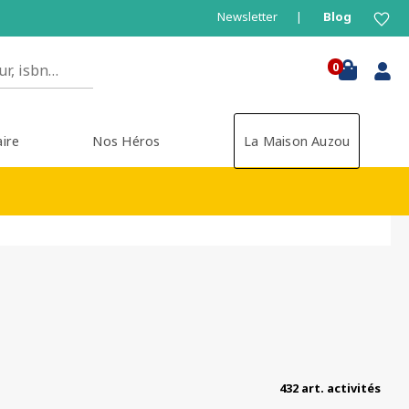
Newsletter
Blog
0
aire
Nos Héros
La Maison Auzou
432 art. activités