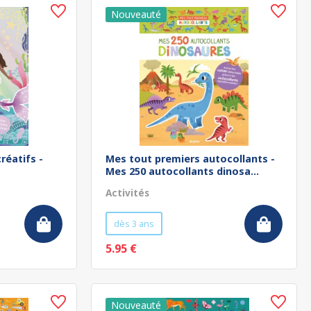
réatifs -
Mes tout premiers autocollants -
Mes 250 autocollants dinosa...
Activités
dès 3 ans
5.95 €