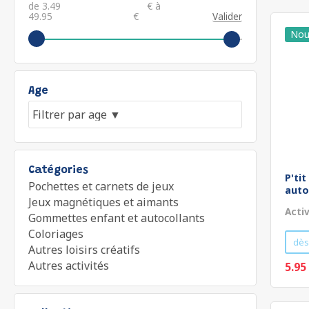
de
€ à
€
Valider
Age
Catégories
P'ti
Pochettes et carnets de jeux
auto
Jeux magnétiques et aimants
Acti
Gommettes enfant et autocollants
Coloriages
dès
Autres loisirs créatifs
Autres activités
5.95