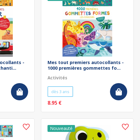
ocollants -
Mes tout premiers autocollants -
hanti...
1000 premières gommettes fo...
Activités
dès 3 ans
8.95 €