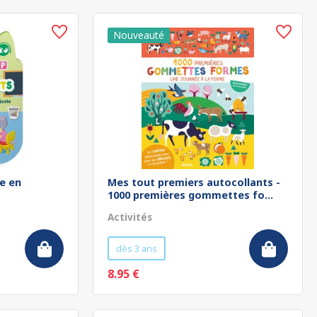
re en
Mes tout premiers autocollants -
1000 premières gommettes fo...
Activités
dès 3 ans
8.95 €