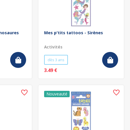
inosaures
Mes p'tits tattoos - Sirènes
Activités
dès 3 ans
3.49 €